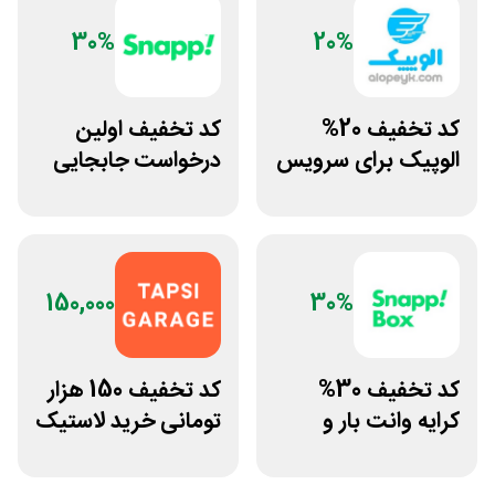
30%
20%
کد تخفیف 20%
کد تخفیف اولین
الوپیک برای سرویس
درخواست جابجایی
تاکسی موتوری
مسافر با اسنپ
موتوری
150,000
30%
کد تخفیف 30%
کد تخفیف 150 هزار
کرایه وانت بار و
تومانی خرید لاستیک
نیسان اسنپ باکس
تپسی گاراژ