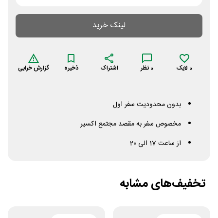
لینک خرید
0
لایک
0
نظر
اشتراک
ذخیره
گزارش خرابی
بدون محدودیت سفر اول
مخصوص سفر به مقصد مجتمع اکسیر
از ساعت 17 الی 20
تخفیف‌های مشابه