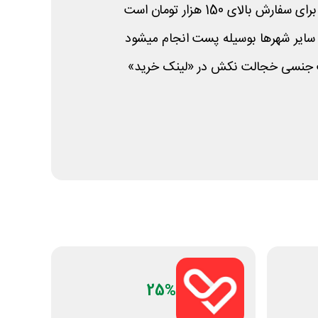
و سایر شهرها بوسیله پست انجام میشود
 جنسی خجالت نکش در «لینک خرید»
25%