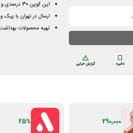
این کوپن 30 درصدی و برای سفارش بالای 150 هزار تومان است
ارسال در تهران با پیک 
تهیه محصولات بهداشت
ذخیره
گزارش خرابی
25%
290,000