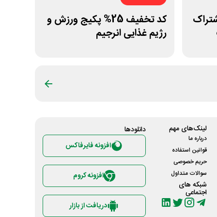
شتراک
کد تخفیف 25% پکیج ورزش و
رژیم غذایی انرجیم
لینک‌های مهم
دانلود‌ها
درباره ما
افزونه فایرفاکس
قوانین استفاده
حریم خصوصی
سوالات متداول
افزونه کروم
شبکه های
اجتماعی
دریافت از بازار