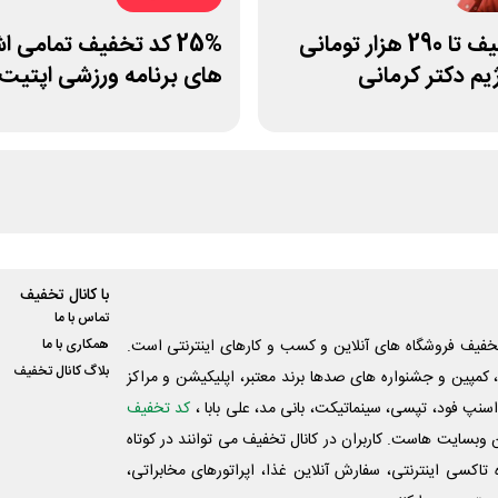
کد تخفیف تا 290 هزار تومانی
25% کد تخفیف تمامی ا
یم دکتر کرمانی
های برنامه ورزشی اپتیت
با کانال تخفیف
تماس با ما
فیف فروشگاه های آنلاین و کسب و‌ کارهای اینترنتی است.
همکاری با ما
بلاگ کانال تخفیف
کمپین و جشنواره های صدها برند معتبر، اپلیکیشن و مراکز
اسنپ فود، تپسی، سینماتیکت، بانی مد، علی‌ بابا ،
کد تخفیف
 وبسایت ‌هاست. کاربران در کانال تخفیف می توانند در کوتاه
اکسی اینترنتی، سفارش آنلاین غذا، اپراتورهای مخابراتی،