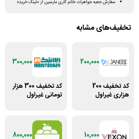
سفارش جعبه جواهرات خاتم کاری مارسین از «لینک خرید»
تخفیف‌های مشابه
300,000
200,000
کد تخفیف 200
کد تخفیف 300 هزار
هزاری غیراول
تومانی غیراول
فروشگاه اکسسوری
فروشگاه ایرانتک 24
جانبی
800,000
10,000