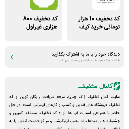
کد تخفیف 10 هزار
کد تخفیف 800
تومانی خرید کیف
هزاری غیراول
دستی زنانه وکسون
فروشگاه اکشن
فیگور بگو سیب
دیدگاه خود را با ما به اشتراک بگذارید
با ثبت دیدگاه خود ما را در ارائه بهتر خدمات یاری کنید
سایت کانال تخفیف (آف چنل)، مرجع دریافت رایگان کوپن و کد
تخفیف فروشگاه های آنلاین و کسب و‌ کارهای اینترنتی است. در حال
حاضر با همراهی استارت آپ ها انواع کد تخفیف، مسابقه، کمپین و
جشنواره های صدها برند معتبر، اپلیکیشن و مراکز خدمات آنلاین را به