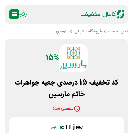
کانال تخفیف
فروشگاه اینترنتی
مارسین
15%
کد تخفیف 15 درصدی جعبه جواهرات
خاتم مارسین
منقضی شده
offjew
کپی