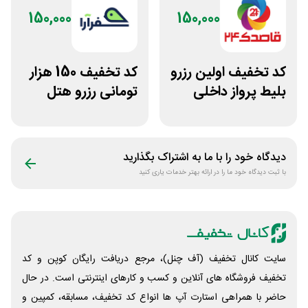
150,000
150,000
کد تخفیف اولین رزرو
کد تخفیف 150 هزار
بلیط پرواز داخلی
تومانی رزرو هتل
برنامه قاصدک 24
داخلی سفرآرا
دیدگاه خود را با ما به اشتراک بگذارید
با ثبت دیدگاه خود ما را در ارائه بهتر خدمات یاری کنید
سایت کانال تخفیف (آف چنل)، مرجع دریافت رایگان کوپن و کد
تخفیف فروشگاه های آنلاین و کسب و‌ کارهای اینترنتی است. در حال
حاضر با همراهی استارت آپ ها انواع کد تخفیف، مسابقه، کمپین و