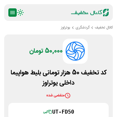
کانال تخفیف
گردشگری
یوتراوز
50,000 تومان
کد تخفیف 50 هزار تومانی بلیط هواپیما
داخلی یوتراوز
منقضی شده
UT-FD50
کپی