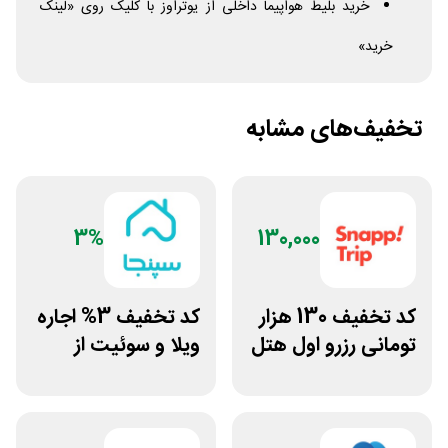
خرید بلیط هواپیما داخلی از یوتراوز با کلیک روی «لینک
خرید»
تخفیف‌های مشابه
3%
130,000
کد تخفیف 130 هزار
کد تخفیف 3% اجاره
تومانی رزرو اول هتل
ویلا و سوئیت از
اسنپ تریپ
سپنجا