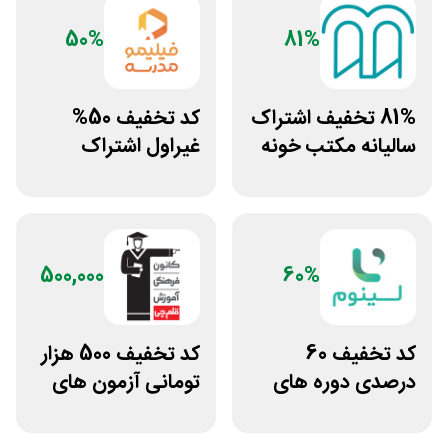
50%
81%
81% تخفیف اشتراک
کد تخفیف 50%
سالیانه مکتب خونه
غیراول اشتراک
برنامه فیلیمو مدرسه
500,000
60%
کد تخفیف 60
کد تخفیف 500 هزار
درصدی دوره های
تومانی آزمون های
علوم پزشکی لینوم
قلم چی