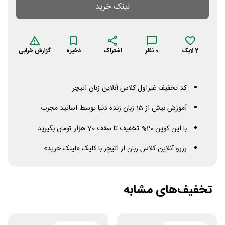
لینک خرید
2
لایک
0
نظر
اشتراک
ذخیره
گزارش خرابی
کد تخفیف غیراول کلاس آنلاین زبان اتیچر
آموزش بیش از 15 زبان زنده دنیا توسط اساتید مجرب
با این کوپن 20% تخفیف تا سقف 70 هزار تومان بگیرید
رزرو آنلاین کلاس زبان از اتیچر با کلیک «لینک خرید»
تخفیف‌های مشابه