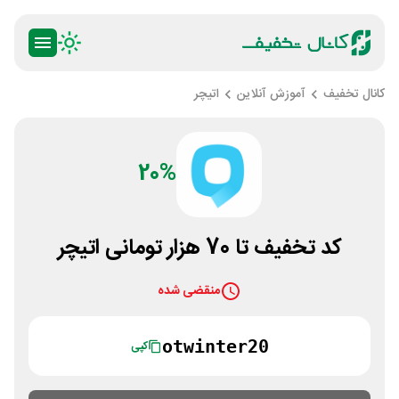
کانال تخفیف
آموزش آنلاین
اتیچر
20%
کد تخفیف تا 70 هزار تومانی اتیچر
منقضی شده
otwinter20
کپی