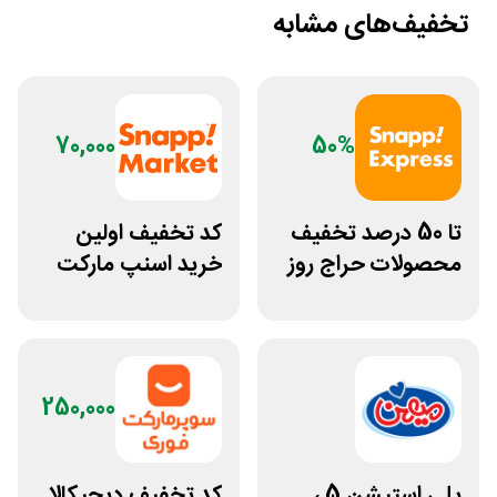
تخفیف‌های مشابه
70,000
50%
تا 50 درصد تخفیف
کد تخفیف اولین
محصولات حراج روز
خرید اسنپ مارکت
اسنپ اکسپرس
70 هزار تومانی
250,000
پلی استیشن 5 ،
کد تخفیف دیجیکالا