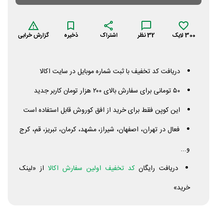
300
لایک
32
نظر
اشتراک
ذخیره
گزارش خرابی
دریافت کد تخفیف با ثبت شماره موبایل در سایت اکالا
۵۰ تومانی برای سفارش بالای ۲۰۰ هزار تومان کاربر جدید
این کوپن فقط برای خرید از افق کوروش قابل استفاده است
فعال در تهران، اصفهان، شیراز، مشهد، کرمان، تبریز، قم، کرج
و...
دریافت رایگان
کد تخفیف اولین سفارش اکالا
از «لینک
خرید»