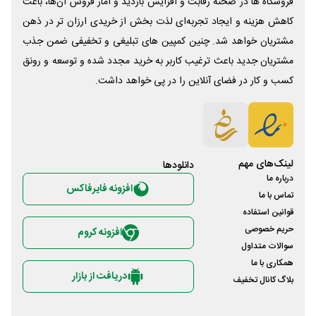
فروشگاه ها در صحنه رقابت و افزایش بازدید و آمار فروش آن‌ها، باعث
کاهش هزینه و ایجاد تجربه‌ای لذت بخش از خریدی ارزان تر در ذهن
مشتریان خواهد شد. چنین کمپین های تبلیغی و تخفیفی ضمن جذب
مشتریان جدید باعث ترغیب کاربر به خرید مجدد شده و توسعه و رونق
کسب و کار در فضای آنلاین را در پی خواهد داشت.
لینک‌های مهم
دانلود‌ها
درباره ما
افزونه فایرفاکس
تماس با ما
قوانین استفاده
حریم خصوصی
افزونه کروم
سوالات متداول
همکاری با ما
دریافت از بازار
بلاگ کانال تخفیف