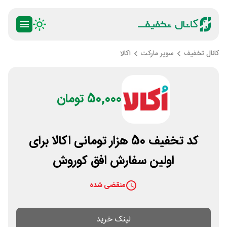
کانال تخفیف
سوپر مارکت
اکالا
50,000 تومان
کد تخفیف 50 هزار تومانی اکالا برای
اولین سفارش افق کوروش
منقضی شده
لینک خرید