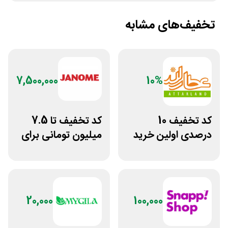
تخفیف‌های مشابه
7,500,000
10%
کد تخفیف 10
کد تخفیف تا 7.5
درصدی اولین خرید
میلیون تومانی برای
عطارلند
همه محصولات
ژانومه
20,000
100,000