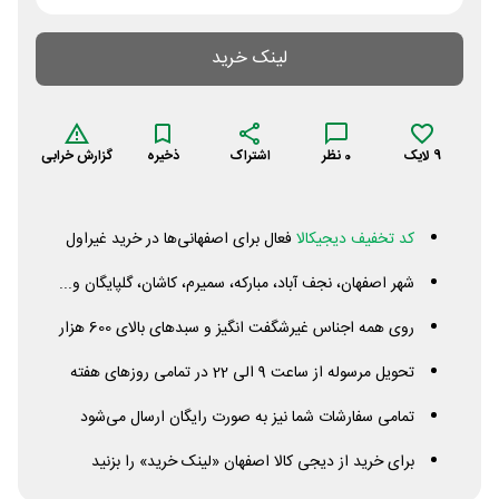
لینک خرید
9
لایک
0
نظر
اشتراک
ذخیره
گزارش خرابی
کد تخفیف دیجیکالا
فعال برای اصفهانی‌ها در خرید غیراول
شهر اصفهان، نجف آباد، مبارکه، سمیرم، کاشان، گلپایگان و...
روی همه اجناس غیرشگفت انگیز و سبدهای بالای 600 هزار
تحویل مرسوله از ساعت 9 الی 22 در تمامی روزهای هفته
تمامی سفارشات شما نیز به صورت رایگان ارسال می‌شود
برای خرید از دیجی کالا اصفهان «لینک خرید» را بزنید