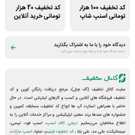
کد تخفیف 100 هزار
کد تخفیف 20 هزار
تومانی اسنپ شاپ
تومانی خرید آنلاین
برای مشتریان
چای مای گیلا
قدیمی
دیدگاه خود را با ما به اشتراک بگذارید
با ثبت دیدگاه خود ما را در ارائه بهتر خدمات یاری کنید
سایت کانال تخفیف (آف چنل)، مرجع دریافت رایگان کوپن و کد
تخفیف فروشگاه های آنلاین و کسب و‌ کارهای اینترنتی است. در حال
حاضر با همراهی استارت آپ ها انواع کد تخفیف، مسابقه، کمپین و
جشنواره های صدها برند معتبر، اپلیکیشن و مراکز خدمات آنلاین را به
اطلاع مخاطبان می‌رسانیم.
دیجی کالا
،
اسنپ
، اسنپ فود، تپسی،
سینماتیکت، بانی مد، علی‌ بابا ،
کد تخفیف فیلیمو
، نماوا،
اسنپ مارکت
،