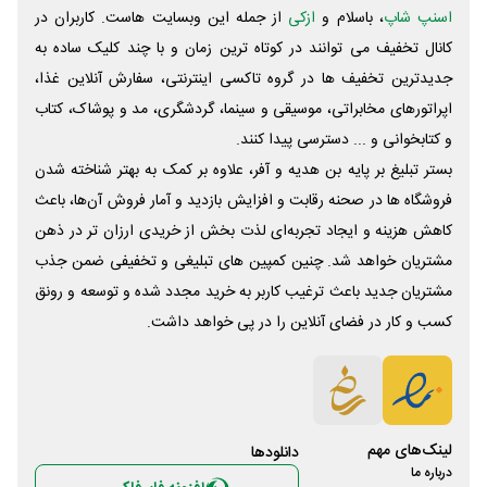
اسنپ شاپ
، باسلام و
ازکی
از جمله این وبسایت ‌هاست. کاربران در
کانال تخفیف می توانند در کوتاه ترین زمان و با چند کلیک ساده به
جدیدترین تخفیف ها در گروه تاکسی اینترنتی، سفارش آنلاین غذا،
اپراتورهای مخابراتی، موسیقی و سینما، گردشگری، مد و پوشاک، کتاب
و کتابخوانی و ... دسترسی پیدا کنند.
بستر تبلیغ بر پایه بن هدیه و آفر، علاوه بر کمک به بهتر شناخته شدن
فروشگاه ها در صحنه رقابت و افزایش بازدید و آمار فروش آن‌ها، باعث
کاهش هزینه و ایجاد تجربه‌ای لذت بخش از خریدی ارزان تر در ذهن
مشتریان خواهد شد. چنین کمپین های تبلیغی و تخفیفی ضمن جذب
مشتریان جدید باعث ترغیب کاربر به خرید مجدد شده و توسعه و رونق
کسب و کار در فضای آنلاین را در پی خواهد داشت.
لینک‌های مهم
دانلود‌ها
درباره ما