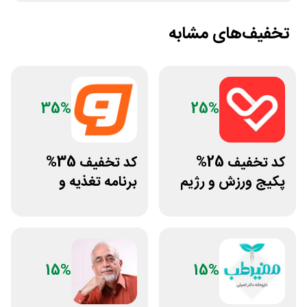
تخفیف‌های مشابه
35%
25%
کد تخفیف 25%
کد تخفیف 35%
پکیج ورزش و رژیم
برنامه تغذیه و
غذایی انرجیم
تمرین اختصاصی
ورزشکار
15%
15%