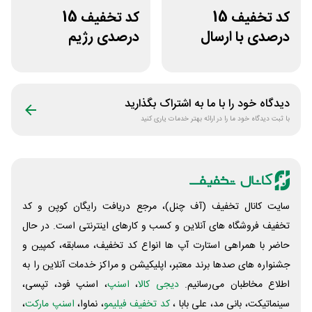
کد تخفیف 15
کد تخفیف 15
درصدی با ارسال
درصدی رژیم
رایگان مفیدطب
کتوژنیک دکتر
کرمانی
دیدگاه خود را با ما به اشتراک بگذارید
با ثبت دیدگاه خود ما را در ارائه بهتر خدمات یاری کنید
سایت کانال تخفیف (آف چنل)، مرجع دریافت رایگان کوپن و کد
تخفیف فروشگاه های آنلاین و کسب و‌ کارهای اینترنتی است. در حال
حاضر با همراهی استارت آپ ها انواع کد تخفیف، مسابقه، کمپین و
جشنواره های صدها برند معتبر، اپلیکیشن و مراکز خدمات آنلاین را به
اطلاع مخاطبان می‌رسانیم.
دیجی کالا
،
اسنپ
، اسنپ فود، تپسی،
سینماتیکت، بانی مد، علی‌ بابا ،
کد تخفیف فیلیمو
، نماوا،
اسنپ مارکت
،