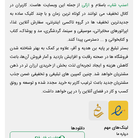
اسنپ شاپ
، باسلام و
ازکی
از جمله این وبسایت ‌هاست. کاربران در
کانال تخفیف می توانند در کوتاه ترین زمان و با چند کلیک ساده به
جدیدترین تخفیف ها در گروه تاکسی اینترنتی، سفارش آنلاین غذا،
اپراتورهای مخابراتی، موسیقی و سینما، گردشگری، مد و پوشاک، کتاب
و کتابخوانی و ... دسترسی پیدا کنند.
بستر تبلیغ بر پایه بن هدیه و آفر، علاوه بر کمک به بهتر شناخته شدن
فروشگاه ها در صحنه رقابت و افزایش بازدید و آمار فروش آن‌ها، باعث
کاهش هزینه و ایجاد تجربه‌ای لذت بخش از خریدی ارزان تر در ذهن
مشتریان خواهد شد. چنین کمپین های تبلیغی و تخفیفی ضمن جذب
مشتریان جدید باعث ترغیب کاربر به خرید مجدد شده و توسعه و رونق
کسب و کار در فضای آنلاین را در پی خواهد داشت.
لینک‌های مهم
دانلود‌ها
درباره ما