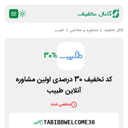
کانال تخفیف
مشاوره و سلامتی
طبیب
30%
کد تخفیف 30 درصدی اولین مشاوره
آنلاین طبیب
منقضی شده
TABIBBWELCOME30
کپی