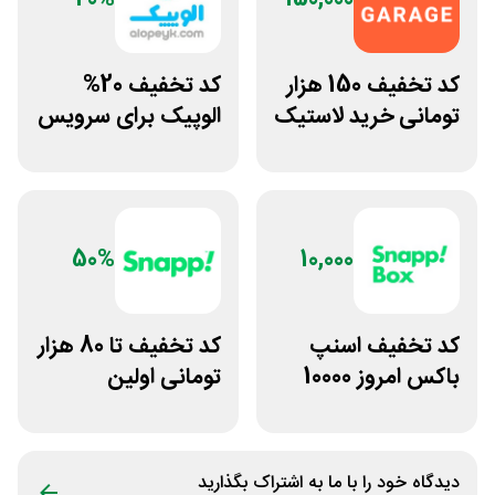
کد تخفیف 150 هزار
کد تخفیف 20%
تومانی خرید لاستیک
الوپیک برای سرویس
تپسی گاراژ
تاکسی موتوری
50%
10,000
کد تخفیف اسنپ
کد تخفیف تا 80 هزار
باکس امروز 10000
تومانی اولین
تومانی
سفارش وانت اسنپ
دیدگاه خود را با ما به اشتراک بگذارید