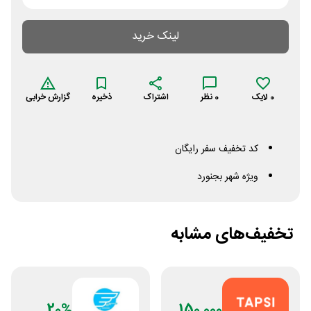
لینک خرید
0
لایک
0
نظر
اشتراک
ذخیره
گزارش خرابی
کد تخفیف سفر رایگان
ویژه شهر بجنورد
تخفیف‌های مشابه
20%
150,000