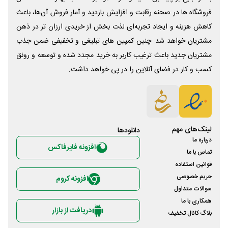
فروشگاه ها در صحنه رقابت و افزایش بازدید و آمار فروش آن‌ها، باعث
کاهش هزینه و ایجاد تجربه‌ای لذت بخش از خریدی ارزان تر در ذهن
مشتریان خواهد شد. چنین کمپین های تبلیغی و تخفیفی ضمن جذب
مشتریان جدید باعث ترغیب کاربر به خرید مجدد شده و توسعه و رونق
کسب و کار در فضای آنلاین را در پی خواهد داشت.
لینک‌های مهم
دانلود‌ها
درباره ما
افزونه فایرفاکس
تماس با ما
قوانین استفاده
حریم خصوصی
افزونه کروم
سوالات متداول
همکاری با ما
دریافت از بازار
بلاگ کانال تخفیف