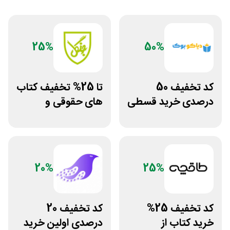
25%
50%
کد تخفیف 50
تا 25% تخفیف کتاب
درصدی خرید قسطی
های حقوقی و
کتاب دیاکو بوک
دانشگاهی انتشارات
جنگل
20%
25%
کد تخفیف 25%
کد تخفیف 20
خرید کتاب از
درصدی اولین خرید