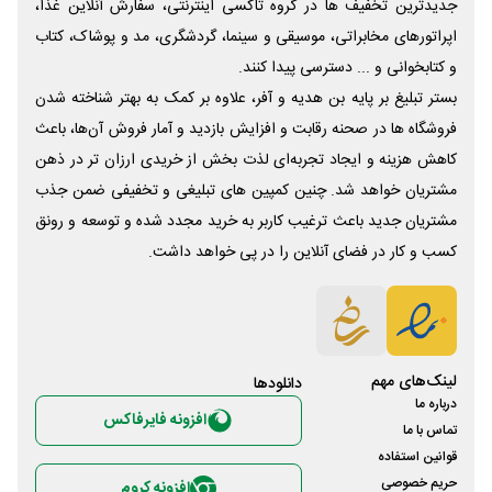
جدیدترین تخفیف ها در گروه تاکسی اینترنتی، سفارش آنلاین غذا،
اپراتورهای مخابراتی، موسیقی و سینما، گردشگری، مد و پوشاک، کتاب
و کتابخوانی و ... دسترسی پیدا کنند.
بستر تبلیغ بر پایه بن هدیه و آفر، علاوه بر کمک به بهتر شناخته شدن
فروشگاه ها در صحنه رقابت و افزایش بازدید و آمار فروش آن‌ها، باعث
کاهش هزینه و ایجاد تجربه‌ای لذت بخش از خریدی ارزان تر در ذهن
مشتریان خواهد شد. چنین کمپین های تبلیغی و تخفیفی ضمن جذب
مشتریان جدید باعث ترغیب کاربر به خرید مجدد شده و توسعه و رونق
کسب و کار در فضای آنلاین را در پی خواهد داشت.
لینک‌های مهم
دانلود‌ها
درباره ما
افزونه فایرفاکس
تماس با ما
قوانین استفاده
حریم خصوصی
افزونه کروم