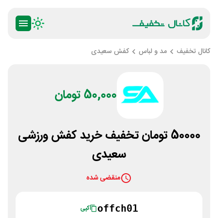
کانال تخفیف
مد و لباس
کفش سعیدی
50,000 تومان
50000 تومان تخفیف خرید کفش ورزشی
سعیدی
منقضی شده
offch01
کپی