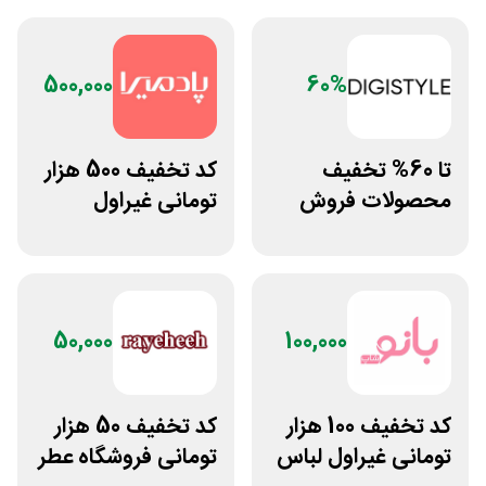
500,000
60%
تا 60% تخفیف
کد تخفیف 500 هزار
محصولات فروش
تومانی غیراول
ویژه دیجی استایل
فروشگاه آنلاین
پادمیرا
50,000
100,000
کد تخفیف 100 هزار
کد تخفیف 50 هزار
تومانی غیراول لباس
تومانی فروشگاه عطر