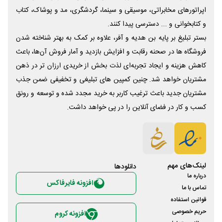
اپراتورهای مخابراتی، موسیقی و سینما، گردشگری، مد و پوشاک، کتاب
و کتابخوانی و ... دسترسی پیدا کنند.
بستر تبلیغ بر پایه بن هدیه و آفر، علاوه بر کمک به بهتر شناخته شدن
فروشگاه ها در صحنه رقابت و افزایش بازدید و آمار فروش آن‌ها، باعث
کاهش هزینه و ایجاد تجربه‌ای لذت بخش از خریدی ارزان تر در ذهن
مشتریان خواهد شد. چنین کمپین های تبلیغی و تخفیفی ضمن جذب
مشتریان جدید باعث ترغیب کاربر به خرید مجدد شده و توسعه و رونق
کسب و کار در فضای آنلاین را در پی خواهد داشت.
لینک‌های مهم
دانلود‌ها
درباره ما
افزونه فایرفاکس
تماس با ما
قوانین استفاده
حریم خصوصی
افزونه کروم