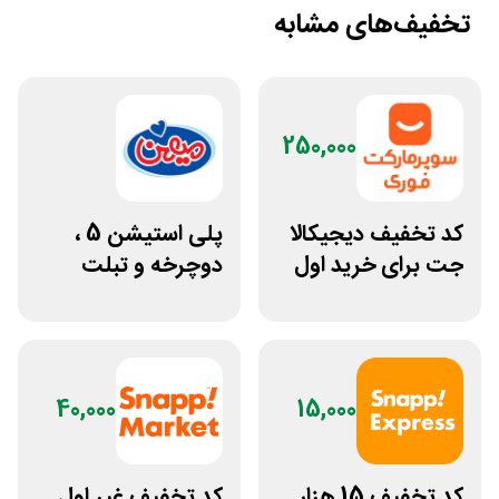
تخفیف‌های مشابه
250,000
کد تخفیف دیجیکالا
پلی استیشن 5 ،
جت برای خرید اول
دوچرخه و تبلت
مشتری جدید
جوایز بازی دنیای
میرکس
40,000
15,000
کد تخفیف 15 هزار
کد تخفیف غیر اول