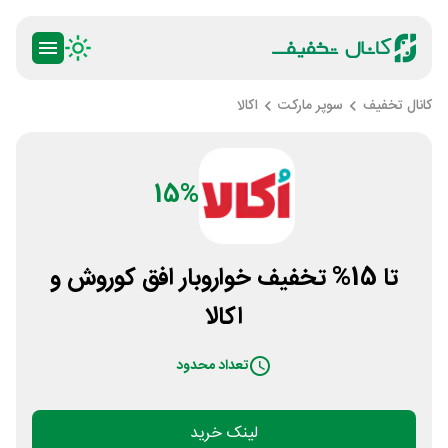
کانال تخفیف
سوپر مارکت
اکالا
15%
تا 15% تخفیف خواروبار افق کوروش و
اکالا
تعداد محدود
لینک خرید