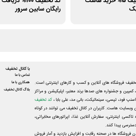
کد تخفیف 5% خرید هاست
کد تخفیف 100% در
پک
رایگان سابین سرور
با کانال تخفیف
تماس با ما
فیف فروشگاه های آنلاین و کسب و‌ کارهای اینترنتی است.
همکاری با ما
بلاگ کانال تخفیف
کمپین و جشنواره های صدها برند معتبر، اپلیکیشن و مراکز
اسنپ فود، تپسی، سینماتیکت، بانی مد، علی‌ بابا ،
کد تخفیف
 وبسایت ‌هاست. کاربران در کانال تخفیف می توانند در کوتاه
اکسی اینترنتی، سفارش آنلاین غذا، اپراتورهای مخابراتی،
دسترسی پیدا کنند.
شدن فروشگاه ها در صحنه رقابت و افزایش بازدید و آمار فروش