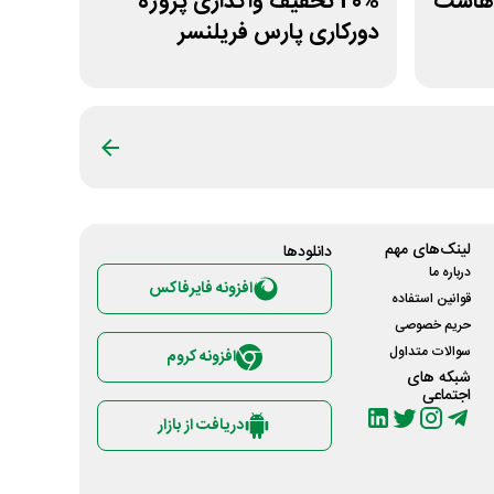
یافت هاست
20% تخفیف واگذاری پروژه
دورکاری پارس فریلنسر
لینک‌های مهم
دانلود‌ها
درباره ما
افزونه فایرفاکس
قوانین استفاده
حریم خصوصی
سوالات متداول
افزونه کروم
شبکه های
اجتماعی
دریافت از بازار