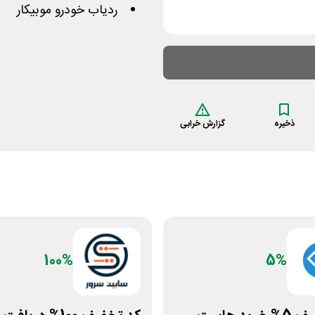
ردیاب خودرو موبیکار
ذخیره
گزارش خرابی
100%
5%