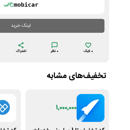
mobicar
کپی
لینک خرید
0
لایک
0
نظر
اشتراک
تخفیف‌های مشابه
1,000,000