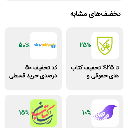
تخفیف‌های مشابه
50%
25%
تا 25% تخفیف کتاب
کد تخفیف 50
های حقوقی و
درصدی خرید قسطی
دانشگاهی انتشارات
کتاب دیاکو بوک
جنگل
15%
10%