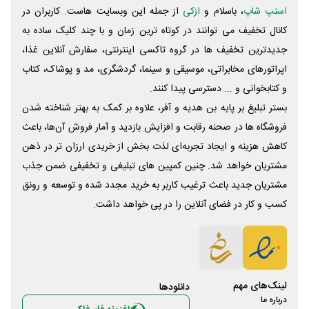
اسنپ شاپ
، باسلام و
ازکی
از جمله این وبسایت ‌هاست. کاربران در
کانال تخفیف می توانند در کوتاه ترین زمان و با چند کلیک ساده به
جدیدترین تخفیف ها در گروه تاکسی اینترنتی، سفارش آنلاین غذا،
اپراتورهای مخابراتی، موسیقی و سینما، گردشگری، مد و پوشاک، کتاب
و کتابخوانی و ... دسترسی پیدا کنند.
بستر تبلیغ بر پایه بن هدیه و آفر، علاوه بر کمک به بهتر شناخته شدن
فروشگاه ها در صحنه رقابت و افزایش بازدید و آمار فروش آن‌ها، باعث
کاهش هزینه و ایجاد تجربه‌ای لذت بخش از خریدی ارزان تر در ذهن
مشتریان خواهد شد. چنین کمپین های تبلیغی و تخفیفی ضمن جذب
مشتریان جدید باعث ترغیب کاربر به خرید مجدد شده و توسعه و رونق
کسب و کار در فضای آنلاین را در پی خواهد داشت.
لینک‌های مهم
دانلود‌ها
درباره ما