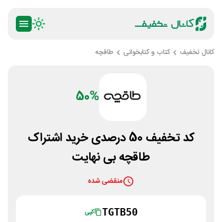
کانال تخفیف
کتاب و کتابخوانی
طاقچه
50%
کد تخفیف 50 درصدی خرید اشتراک
طاقچه بی نهایت
منقضی شده
TGTB50
کپی