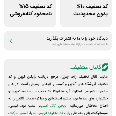
کد تخفیف 10%
کد تخفیف 15%
بدون محدودیت
نامحدود کتابفروشی
فروشگاه کتاب
آنلاین کتاب رسان
دیجیتال سیموف
دیدگاه خود را با ما به اشتراک بگذارید
با ثبت دیدگاه خود ما را در ارائه بهتر خدمات یاری کنید
سایت کانال تخفیف (آف چنل)، مرجع دریافت رایگان کوپن و کد
تخفیف فروشگاه های آنلاین و کسب و‌ کارهای اینترنتی است. در حال
حاضر با همراهی استارت آپ ها انواع کد تخفیف، مسابقه، کمپین و
جشنواره های صدها برند معتبر، اپلیکیشن و مراکز خدمات آنلاین را به
اطلاع مخاطبان می‌رسانیم.
دیجی کالا
،
اسنپ
، اسنپ فود، تپسی،
سینماتیکت، بانی مد، علی‌ بابا ،
کد تخفیف فیلیمو
، نماوا،
اسنپ مارکت
،