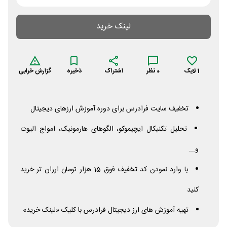
لینک خرید
1
لایک
0
نظر
اشتراک
ذخیره
گزارش خرابی
تخفیف سایت فرادرس برای دوره آموزش ارزهای دیجیتال
تحلیل تکنیکال ایچیموکو، الگوهای هارمونیک، امواج الیوت
و...
با وارد نمودن کد تخفیف فوق 15 هزار تومان ارزان تر خرید
کنید
تهیه آموزش های ارز دیجیتال فرادرس با کلیک «لینک خرید»