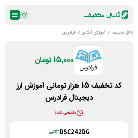
کانال تخفیف
آموزش آنلاین
فرادرس
15,000 تومان
کد تخفیف 15 هزار تومانی آموزش ارز
دیجیتال فرادرس
منقضی شده
DSC242DG
کپی