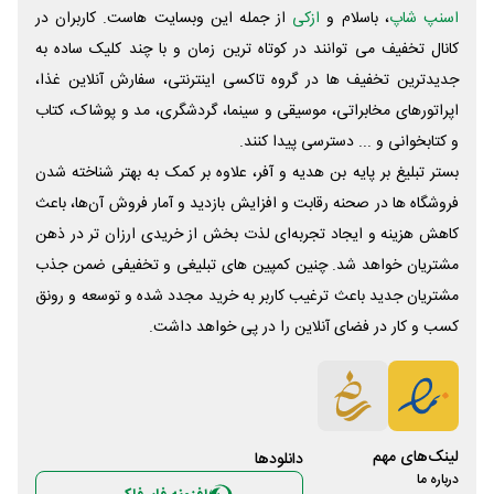
اسنپ شاپ
، باسلام و
ازکی
از جمله این وبسایت ‌هاست. کاربران در
کانال تخفیف می توانند در کوتاه ترین زمان و با چند کلیک ساده به
جدیدترین تخفیف ها در گروه تاکسی اینترنتی، سفارش آنلاین غذا،
اپراتورهای مخابراتی، موسیقی و سینما، گردشگری، مد و پوشاک، کتاب
و کتابخوانی و ... دسترسی پیدا کنند.
بستر تبلیغ بر پایه بن هدیه و آفر، علاوه بر کمک به بهتر شناخته شدن
فروشگاه ها در صحنه رقابت و افزایش بازدید و آمار فروش آن‌ها، باعث
کاهش هزینه و ایجاد تجربه‌ای لذت بخش از خریدی ارزان تر در ذهن
مشتریان خواهد شد. چنین کمپین های تبلیغی و تخفیفی ضمن جذب
مشتریان جدید باعث ترغیب کاربر به خرید مجدد شده و توسعه و رونق
کسب و کار در فضای آنلاین را در پی خواهد داشت.
لینک‌های مهم
دانلود‌ها
درباره ما