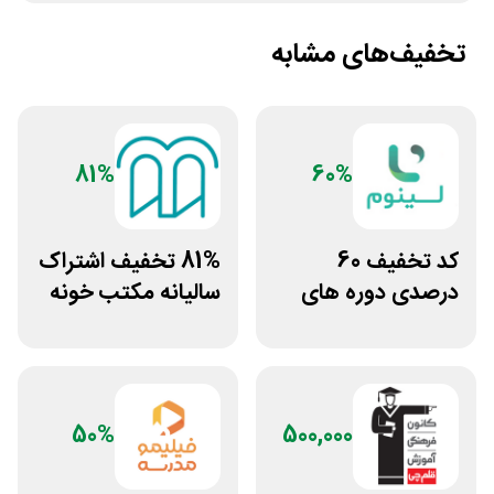
تخفیف‌های مشابه
81%
60%
کد تخفیف 60
81% تخفیف اشتراک
درصدی دوره های
سالیانه مکتب خونه
علوم پزشکی لینوم
50%
500,000