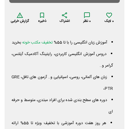
0
لایک
0
نظر
اشتراک
ذخیره
گزارش خرابی
آموزش زبان انگلیسی را با تا 55%
تخفیف مکتب خونه
بخرید
دروس آموزش انگلیسی کاربردی، رایتینگ آکادمیک آیلتس،
گرامر و..
زبان های آلمانی، روسی، اسپانیایی و.. آزمون های تافل،
GRE
،PTR
دوره های سطح بندی شده برای افراد مبتدی، متوسط و حرفه
ای
هر روز هفت دوره آموزشی با تخفیف ویژه تا 55% ارائه