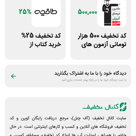
25%
500,000
کد تخفیف 500 هزار
کد تخفیف 25%
تومانی آزمون های
خرید کتاب از
قلم چی
اپلیکیشن طاقچه
دیدگاه خود را با ما به اشتراک بگذارید
با ثبت دیدگاه خود ما را در ارائه بهتر خدمات یاری کنید
سایت کانال تخفیف (آف چنل)، مرجع دریافت رایگان کوپن و کد
تخفیف فروشگاه های آنلاین و کسب و‌ کارهای اینترنتی است. در حال
حاضر با همراهی استارت آپ ها انواع کد تخفیف، مسابقه، کمپین و