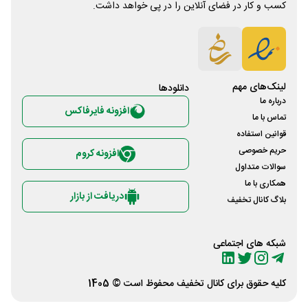
کسب و کار در فضای آنلاین را در پی خواهد داشت.
لینک‌های مهم
دانلود‌ها
درباره ما
افزونه فایرفاکس
تماس با ما
قوانین استفاده
حریم خصوصی
افزونه کروم
سوالات متداول
همکاری با ما
دریافت از بازار
بلاگ کانال تخفیف
شبکه های اجتماعی
کلیه حقوق برای
کانال تخفیف
محفوظ است © 1405