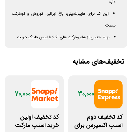
دارد
این کد برای هایپرفامیلی، باغ ایرانی، کوروش و اومارکت
نیست
تهیه اجناس از هایپرمارکت های اکالا با لمس «لینک خرید»
تخفیف‌های مشابه
70,000
30,000
کد تخفیف دوم
کد تخفیف اولین
اسنپ اکسپرس برای
خرید اسنپ مارکت