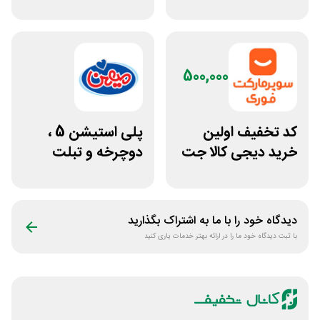
تمام خریدها
70 هزار تومانی
500,000
کد تخفیف اولین
پلی استیشن 5 ،
خرید دیجی کالا جت
دوچرخه و تبلت
500 هزار تومانی
جوایز بازی دنیای
میرکس
دیدگاه خود را با ما به اشتراک بگذارید
با ثبت دیدگاه خود ما را در ارائه بهتر خدمات یاری کنید