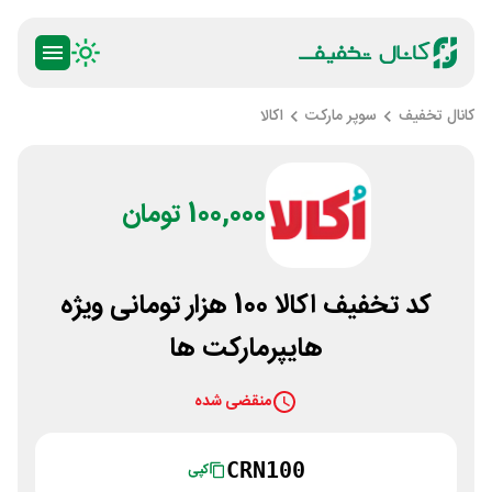
کانال تخفیف
سوپر مارکت
اکالا
100,000 تومان
کد تخفیف اکالا 100 هزار تومانی ویژه
هایپرمارکت ها
منقضی شده
CRN100
کپی