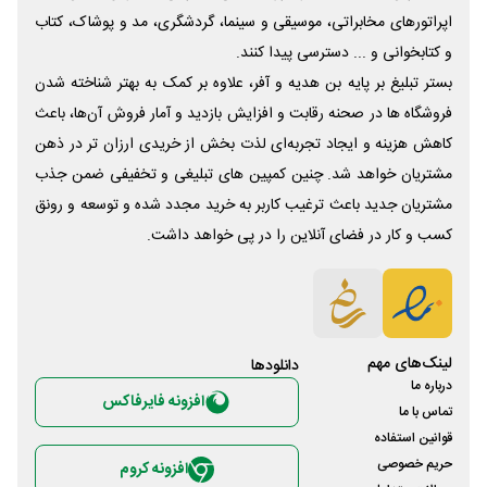
اپراتورهای مخابراتی، موسیقی و سینما، گردشگری، مد و پوشاک، کتاب
و کتابخوانی و ... دسترسی پیدا کنند.
بستر تبلیغ بر پایه بن هدیه و آفر، علاوه بر کمک به بهتر شناخته شدن
فروشگاه ها در صحنه رقابت و افزایش بازدید و آمار فروش آن‌ها، باعث
کاهش هزینه و ایجاد تجربه‌ای لذت بخش از خریدی ارزان تر در ذهن
مشتریان خواهد شد. چنین کمپین های تبلیغی و تخفیفی ضمن جذب
مشتریان جدید باعث ترغیب کاربر به خرید مجدد شده و توسعه و رونق
کسب و کار در فضای آنلاین را در پی خواهد داشت.
لینک‌های مهم
دانلود‌ها
درباره ما
افزونه فایرفاکس
تماس با ما
قوانین استفاده
حریم خصوصی
افزونه کروم