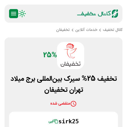
کانال تخفیف
خدمات آنلاین
تخفیفان
25%
تخفیف 25% سیرک بین‌المللی برج میلاد
تهران تخفیفان
منقضی شده
sirk25
کپی