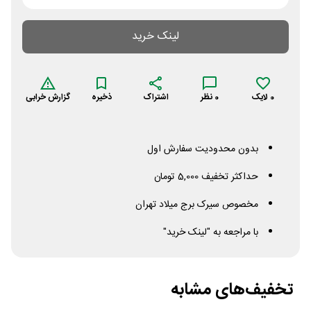
لینک خرید
0
لایک
0
نظر
اشتراک
ذخیره
گزارش خرابی
بدون محدودیت سفارش اول
حداکثر تخفیف 5,000 تومان
مخصوص سیرک برج میلاد تهران
با مراجعه به "لینک خرید"
تخفیف‌های مشابه