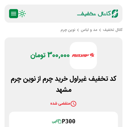
کانال تخفیف
مد و لباس
نوین چرم
300,000 تومان
کد تخفیف غیراول خرید چرم از نوین چرم
مشهد
منقضی شده
P300
کپی