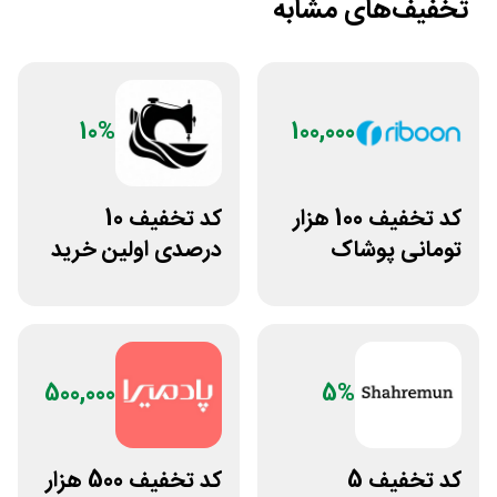
تخفیف‌های مشابه
10%
100,000
کد تخفیف 100 هزار
کد تخفیف 10
تومانی پوشاک
درصدی اولین خرید
ورزشی ریبون
لباس تولیدیتو
500,000
5%
کد تخفیف 5
کد تخفیف 500 هزار