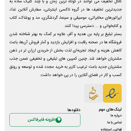
کانال تخفیف می توانند در کوتاه ترین زمان و با چند کلیک ساده به
جدیدترین تخفیف ها در گروه تاکسی اینترنتی، سفارش آنلاین غذا،
اپراتورهای مخابراتی، موسیقی و سینما، گردشگری، مد و پوشاک، کتاب
و کتابخوانی و ... دسترسی پیدا کنند.
بستر تبلیغ بر پایه بن هدیه و آفر، علاوه بر کمک به بهتر شناخته شدن
فروشگاه ها در صحنه رقابت و افزایش بازدید و آمار فروش آن‌ها، باعث
کاهش هزینه و ایجاد تجربه‌ای لذت بخش از خریدی ارزان تر در ذهن
مشتریان خواهد شد. چنین کمپین های تبلیغی و تخفیفی ضمن جذب
مشتریان جدید باعث ترغیب کاربر به خرید مجدد شده و توسعه و رونق
کسب و کار در فضای آنلاین را در پی خواهد داشت.
لینک‌های مهم
دانلود‌ها
درباره ما
افزونه فایرفاکس
تماس با ما
قوانین استفاده