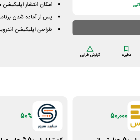
امکان انتشار اپلیکیشن در
کپی
پس از آماده شدن برنامه 
طراحی اپلیکیشن اندروید
ذخیره
گزارش خرابی
50%
50,000