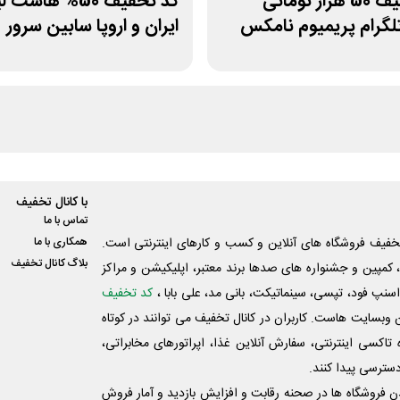
کد تخفیف 50 هزار تومانی
کد تخفیف 50% ها
لگرام پریمیوم نامکس
ایران و اروپا سابین سرور
با کانال تخفیف
تماس با ما
فیف فروشگاه های آنلاین و کسب و‌ کارهای اینترنتی است.
همکاری با ما
بلاگ کانال تخفیف
کمپین و جشنواره های صدها برند معتبر، اپلیکیشن و مراکز
اسنپ فود، تپسی، سینماتیکت، بانی مد، علی‌ بابا ،
کد تخفیف
 وبسایت ‌هاست. کاربران در کانال تخفیف می توانند در کوتاه
اکسی اینترنتی، سفارش آنلاین غذا، اپراتورهای مخابراتی،
دسترسی پیدا کنند.
شدن فروشگاه ها در صحنه رقابت و افزایش بازدید و آمار فروش