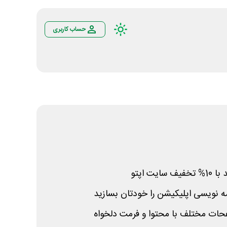
حساب کاربری
ت اپتو
مه نویسی اپلیکیشن را خودتان بسازید
حات مختلف با محتوا و فرمت دلخواه