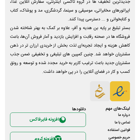
جدیدترین تخفیف ها در گروه تاکسی اینترنتی، سفارش آنلاین غذا،
اپراتورهای مخابراتی، موسیقی و سینما، گردشگری، مد و پوشاک، کتاب
و کتابخوانی و ... دسترسی پیدا کنند.
بستر تبلیغ بر پایه بن هدیه و آفر، علاوه بر کمک به بهتر شناخته شدن
فروشگاه ها در صحنه رقابت و افزایش بازدید و آمار فروش آن‌ها، باعث
کاهش هزینه و ایجاد تجربه‌ای لذت بخش از خریدی ارزان تر در ذهن
مشتریان خواهد شد. چنین کمپین های تبلیغی و تخفیفی ضمن جذب
مشتریان جدید باعث ترغیب کاربر به خرید مجدد شده و توسعه و رونق
کسب و کار در فضای آنلاین را در پی خواهد داشت.
لینک‌های مهم
دانلود‌ها
درباره ما
افزونه فایرفاکس
تماس با ما
قوانین استفاده
حریم خصوصی
افزونه کروم