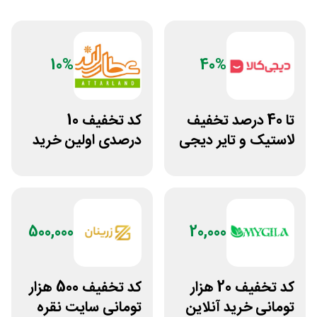
10%
40%
تا 40 درصد تخفیف
کد تخفیف 10
لاستیک و تایر دیجی
درصدی اولین خرید
کالا
عطارلند
500,000
20,000
کد تخفیف 20 هزار
کد تخفیف 500 هزار
تومانی خرید آنلاین
تومانی سایت نقره