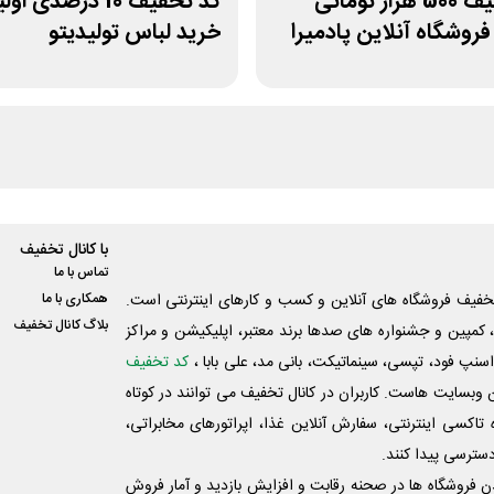
کد تخفیف 500 هزار تومانی
کد تخفیف 10 درصدی او
فروشگاه آنلاین پادمیرا
خرید لباس تولیدیتو
با کانال تخفیف
تماس با ما
فیف فروشگاه های آنلاین و کسب و‌ کارهای اینترنتی است.
همکاری با ما
بلاگ کانال تخفیف
کمپین و جشنواره های صدها برند معتبر، اپلیکیشن و مراکز
اسنپ فود، تپسی، سینماتیکت، بانی مد، علی‌ بابا ،
کد تخفیف
 وبسایت ‌هاست. کاربران در کانال تخفیف می توانند در کوتاه
اکسی اینترنتی، سفارش آنلاین غذا، اپراتورهای مخابراتی،
دسترسی پیدا کنند.
شدن فروشگاه ها در صحنه رقابت و افزایش بازدید و آمار فروش