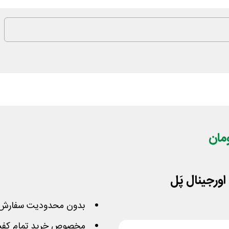
ورجینال پَل
بدون محدودیت سفارش 
مخصوص خرید تمام کفش‌