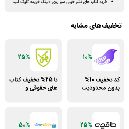
خرید کتاب های نشر خیلی سبز روی «لینک خرید» کلیک کنید
تخفیف‌های مشابه
25%
10%
کد تخفیف 10%
تا 25% تخفیف کتاب
بدون محدودیت
های حقوقی و
فروشگاه کتاب
دانشگاهی انتشارات
دیجیتال سیموف
جنگل
50%
25%