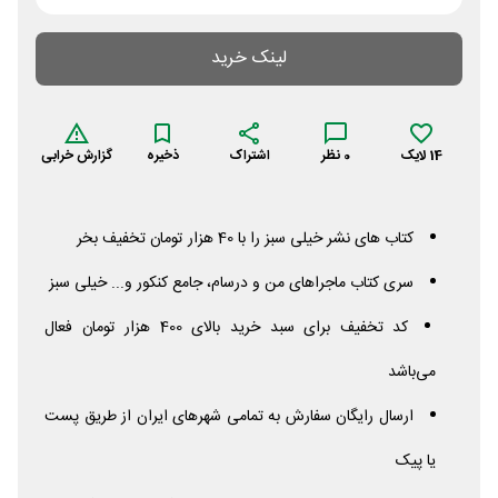
لینک خرید
14
لایک
0
نظر
اشتراک
ذخیره
گزارش خرابی
کتاب های نشر خیلی سبز را با 40 هزار تومان تخفیف بخر
سری کتاب ماجراهای من و درسام، جامع کنکور و... خیلی سبز
کد تخفیف برای سبد خرید بالای 400 هزار تومان فعال
می‌باشد
ارسال رایگان سفارش به تمامی شهرهای ایران از طریق پست
یا پیک