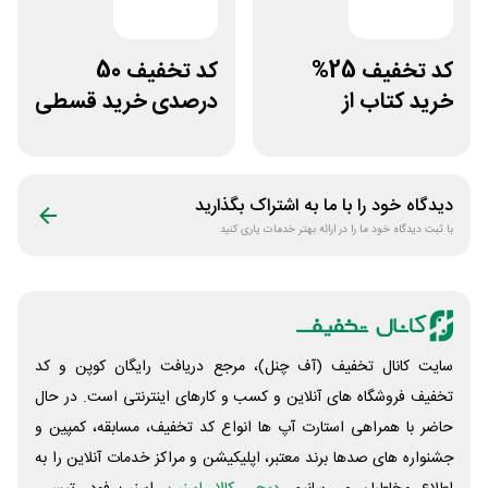
کد تخفیف 25%
کد تخفیف 50
خرید کتاب از
درصدی خرید قسطی
اپلیکیشن طاقچه
کتاب دیاکو بوک
دیدگاه خود را با ما به اشتراک بگذارید
با ثبت دیدگاه خود ما را در ارائه بهتر خدمات یاری کنید
سایت کانال تخفیف (آف چنل)، مرجع دریافت رایگان کوپن و کد
تخفیف فروشگاه های آنلاین و کسب و‌ کارهای اینترنتی است. در حال
حاضر با همراهی استارت آپ ها انواع کد تخفیف، مسابقه، کمپین و
جشنواره های صدها برند معتبر، اپلیکیشن و مراکز خدمات آنلاین را به