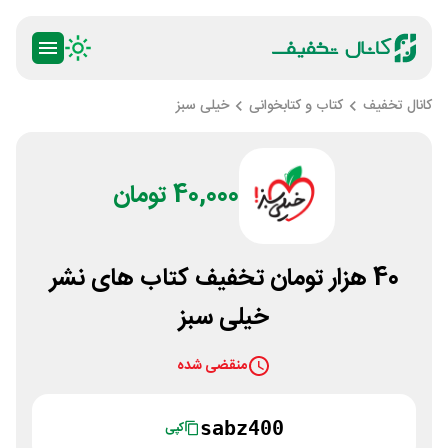
کانال تخفیف
کتاب و کتابخوانی
خیلی سبز
40,000 تومان
40 هزار تومان تخفیف کتاب های نشر
خیلی سبز
منقضی شده
sabz400
کپی