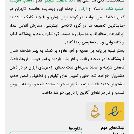
سینماتیکت، بانی مد، علی‌ بابا ،
کد تخفیف فیلیمو
، نماوا،
اسنپ مارکت
،
اسنپ شاپ
، باسلام و
ازکی
از جمله این وبسایت ‌هاست. کاربران در
کانال تخفیف می توانند در کوتاه ترین زمان و با چند کلیک ساده به
جدیدترین تخفیف ها در گروه تاکسی اینترنتی، سفارش آنلاین غذا،
اپراتورهای مخابراتی، موسیقی و سینما، گردشگری، مد و پوشاک، کتاب
و کتابخوانی و ... دسترسی پیدا کنند.
بستر تبلیغ بر پایه بن هدیه و آفر، علاوه بر کمک به بهتر شناخته شدن
فروشگاه ها در صحنه رقابت و افزایش بازدید و آمار فروش آن‌ها، باعث
کاهش هزینه و ایجاد تجربه‌ای لذت بخش از خریدی ارزان تر در ذهن
مشتریان خواهد شد. چنین کمپین های تبلیغی و تخفیفی ضمن جذب
مشتریان جدید باعث ترغیب کاربر به خرید مجدد شده و توسعه و رونق
کسب و کار در فضای آنلاین را در پی خواهد داشت.
لینک‌های مهم
دانلود‌ها