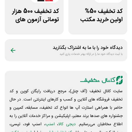
کد تخفیف 50%
کد تخفیف 500 هزار
اولین خرید مکتب
تومانی آزمون های
خونه
قلم چی
دیدگاه خود را با ما به اشتراک بگذارید
با ثبت دیدگاه خود ما را در ارائه بهتر خدمات یاری کنید
سایت کانال تخفیف (آف چنل)، مرجع دریافت رایگان کوپن و کد
تخفیف فروشگاه های آنلاین و کسب و‌ کارهای اینترنتی است. در حال
حاضر با همراهی استارت آپ ها انواع کد تخفیف، مسابقه، کمپین و
جشنواره های صدها برند معتبر، اپلیکیشن و مراکز خدمات آنلاین را به
اطلاع مخاطبان می‌رسانیم.
دیجی کالا
،
اسنپ
، اسنپ فود، تپسی،