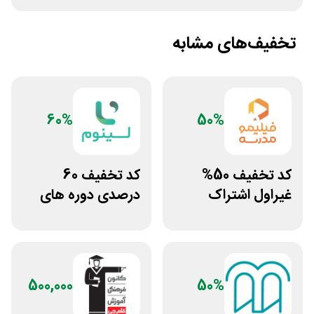
تخفیف‌های مشابه
60%
50%
کد تخفیف 50%
کد تخفیف 60
غیراول اشتراک
درصدی دوره های
برنامه فیلیمو مدرسه
علوم پزشکی لینوم
500,000
50%