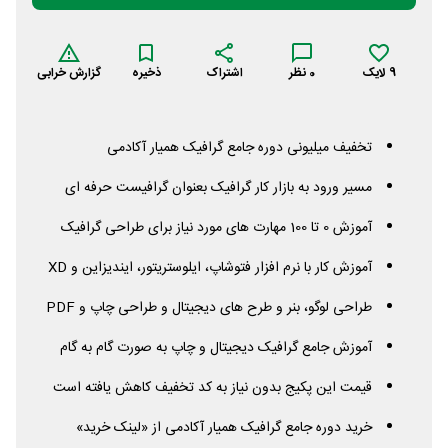
9
لایک
0
نظر
اشتراک
ذخیره
گزارش خرابی
تخفیف میلیونی دوره جامع گرافیک همیار آکادمی
مسیر ورود به بازار کار گرافیک بعنوان گرافیست حرفه ای
آموزش 0 تا 100 مهارت های مورد نیاز برای طراحی گرافیک
آموزش کار با نرم‌ افزار فتوشاپ، ایلوستریتور، ایندیزاین و
XD
طراحی لوگو، بنر و طرح های دیجیتال و طراحی چاپ و
PDF
آموزش جامع گرافیک دیجیتال و چاپ به صورت گام به گام
قیمت این پکیج بدون نیاز به کد تخفیف کاهش یافته است
خرید دوره جامع گرافیک همیار آکادمی از «لینک خرید»