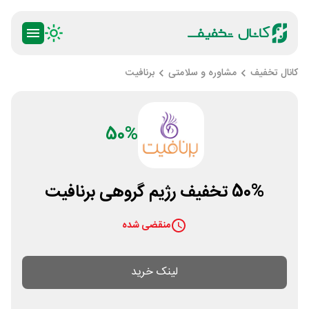
کانال تخفیف
مشاوره و سلامتی
برنافیت
50%
50% تخفیف رژیم گروهی برنافیت
منقضی شده
لینک خرید