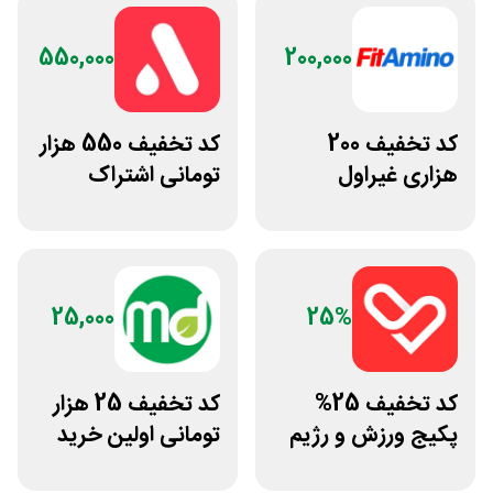
550,000
200,000
کد تخفیف 200
کد تخفیف 550 هزار
هزاری غیراول
تومانی اشتراک
فروشگاه فیتامینو
یکساله اپتیت
25,000
25%
کد تخفیف 25%
کد تخفیف 25 هزار
پکیج ورزش و رژیم
تومانی اولین خرید
غذایی انرجیم
مرسی دارو