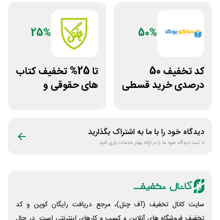
25%
50%
کد تخفیف 50
تا 25% تخفیف کتاب
درصدی خرید قسطی
های حقوقی و
کتاب دیاکو بوک
دانشگاهی انتشارات
جنگل
دیدگاه خود را با ما به اشتراک بگذارید
با ثبت دیدگاه خود ما را در ارائه بهتر خدمات یاری کنید
سایت کانال تخفیف (آف چنل)، مرجع دریافت رایگان کوپن و کد
تخفیف فروشگاه های آنلاین و کسب و‌ کارهای اینترنتی است. در حال