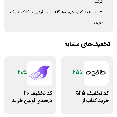
گرفت
مشاهده کتاب های سه گانه بتمن فیدیبو با کلیک «لینک
خرید»
تخفیف‌های مشابه
20%
25%
کد تخفیف 25%
کد تخفیف 20
خرید کتاب از
درصدی اولین خرید
اپلیکیشن طاقچه
فروشگاه کتاب
سیموف