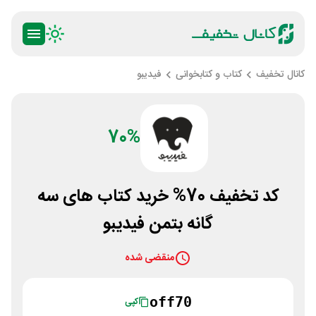
کانال تخفیف
کتاب و کتابخوانی
فیدیبو
70%
کد تخفیف 70% خرید کتاب های سه
گانه بتمن فیدیبو
منقضی شده
off70
کپی