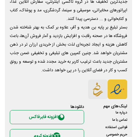
جدیدترین تخفیف ها در گروه تاکسی اینترنتی، سفارش آنلاین غذا،
اپراتورهای مخابراتی، موسیقی و سینما، گردشگری، مد و پوشاک، کتاب
و کتابخوانی و ... دسترسی پیدا کنند.
بستر تبلیغ بر پایه بن هدیه و آفر، علاوه بر کمک به بهتر شناخته شدن
فروشگاه ها در صحنه رقابت و افزایش بازدید و آمار فروش آن‌ها، باعث
کاهش هزینه و ایجاد تجربه‌ای لذت بخش از خریدی ارزان تر در ذهن
مشتریان خواهد شد. چنین کمپین های تبلیغی و تخفیفی ضمن جذب
مشتریان جدید باعث ترغیب کاربر به خرید مجدد شده و توسعه و رونق
کسب و کار در فضای آنلاین را در پی خواهد داشت.
لینک‌های مهم
دانلود‌ها
درباره ما
افزونه فایرفاکس
تماس با ما
قوانین استفاده
حریم خصوصی
افزونه کروم