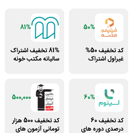
81%
50%
کد تخفیف 50%
81% تخفیف اشتراک
غیراول اشتراک
سالیانه مکتب خونه
برنامه فیلیمو مدرسه
500,000
60%
کد تخفیف 60
کد تخفیف 500 هزار
درصدی دوره های
تومانی آزمون های