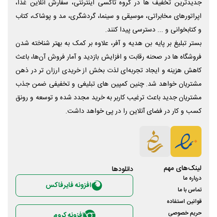
جدیدترین تخفیف ها در گروه تاکسی اینترنتی، سفارش آنلاین غذا،
اپراتورهای مخابراتی، موسیقی و سینما، گردشگری، مد و پوشاک، کتاب
و کتابخوانی و ... دسترسی پیدا کنند.
بستر تبلیغ بر پایه بن هدیه و آفر، علاوه بر کمک به بهتر شناخته شدن
فروشگاه ها در صحنه رقابت و افزایش بازدید و آمار فروش آن‌ها، باعث
کاهش هزینه و ایجاد تجربه‌ای لذت بخش از خریدی ارزان تر در ذهن
مشتریان خواهد شد. چنین کمپین های تبلیغی و تخفیفی ضمن جذب
مشتریان جدید باعث ترغیب کاربر به خرید مجدد شده و توسعه و رونق
کسب و کار در فضای آنلاین را در پی خواهد داشت.
لینک‌های مهم
دانلود‌ها
درباره ما
افزونه فایرفاکس
تماس با ما
قوانین استفاده
حریم خصوصی
افزونه کروم