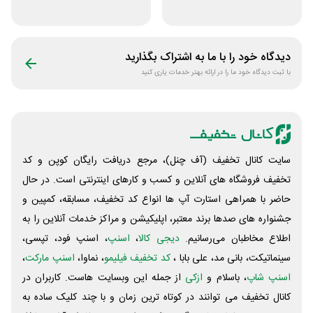
لباس تولیدیتو
دیجی استایل
دیدگاه خود را با ما به اشتراک بگذارید
با ثبت دیدگاه خود ما را در ارائه بهتر خدمات یاری کنید
سایت کانال تخفیف (آف چنل)، مرجع دریافت رایگان کوپن و کد
تخفیف فروشگاه های آنلاین و کسب و‌ کارهای اینترنتی است. در حال
حاضر با همراهی استارت آپ ها انواع کد تخفیف، مسابقه، کمپین و
جشنواره های صدها برند معتبر، اپلیکیشن و مراکز خدمات آنلاین را به
اطلاع مخاطبان می‌رسانیم.
دیجی کالا
،
اسنپ
، اسنپ فود، تپسی،
سینماتیکت، بانی مد، علی‌ بابا ،
کد تخفیف فیلیمو
، نماوا،
اسنپ مارکت
،
اسنپ شاپ
، باسلام و
ازکی
از جمله این وبسایت ‌هاست. کاربران در
کانال تخفیف می توانند در کوتاه ترین زمان و با چند کلیک ساده به