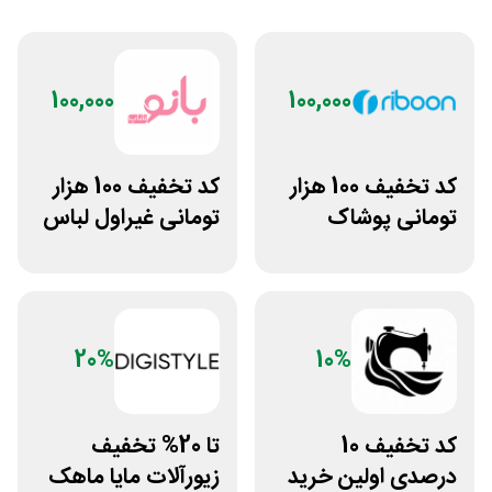
100,000
100,000
کد تخفیف 100 هزار
کد تخفیف 100 هزار
تومانی پوشاک
تومانی غیراول لباس
ورزشی ریبون
ورزشی زنانه بانوشاپ
20%
10%
کد تخفیف 10
تا 20% تخفیف
درصدی اولین خرید
زیورآلات مایا ماهک