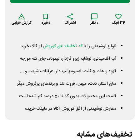
34
لایک
0
نظر
اشتراک
ذخیره
گزارش خرابی
انواع نوشیدنی را با
کد تخفیف افق کوروش
او کالا بخرید
آب آشامیدنی، نوشابه زیرو گازدار، لیموناد، چای کله مورچه
قهوه و هات چاکلت، آبمیوه پالپ دار، عرقیات، شربت و ...
سان استار، دنت، میهن، فروت لند و برندهای پرفروش دیگر
قیمت این محصولات بدون کد تا 50 درصد کم شده است
سفارش نوشیدنی از افق کوروش اکالا در «لینک خرید»
تخفیف‌های مشابه