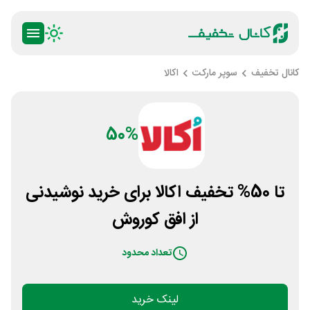
کانال تخفیف
سوپر مارکت
اکالا
50%
تا 50% تخفیف اکالا برای خرید نوشیدنی
از افق کوروش
تعداد محدود
لینک خرید