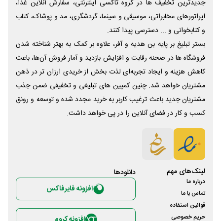
جدیدترین تخفیف ها در گروه تاکسی اینترنتی، سفارش آنلاین غذا،
اپراتورهای مخابراتی، موسیقی و سینما، گردشگری، مد و پوشاک، کتاب
و کتابخوانی و ... دسترسی پیدا کنند.
بستر تبلیغ بر پایه بن هدیه و آفر، علاوه بر کمک به بهتر شناخته شدن
فروشگاه ها در صحنه رقابت و افزایش بازدید و آمار فروش آن‌ها، باعث
کاهش هزینه و ایجاد تجربه‌ای لذت بخش از خریدی ارزان تر در ذهن
مشتریان خواهد شد. چنین کمپین های تبلیغی و تخفیفی ضمن جذب
مشتریان جدید باعث ترغیب کاربر به خرید مجدد شده و توسعه و رونق
کسب و کار در فضای آنلاین را در پی خواهد داشت.
لینک‌های مهم
دانلود‌ها
درباره ما
افزونه فایرفاکس
تماس با ما
قوانین استفاده
حریم خصوصی
افزونه کروم