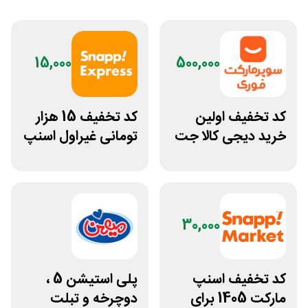
15,000
500,000
کد تخفیف اولین
کد تخفیف 15 هزار
خرید دیجی کالا جت
تومانی غیراول اسنپ
500 هزار تومانی
اکسپرس بانک ملت
30,000
کد تخفیف اسنپ
پلی استیشن 5 ،
مارکت 1405 برای
دوچرخه و تبلت