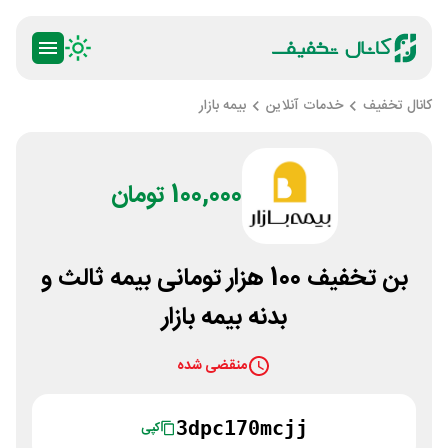
کانال تخفیف
خدمات آنلاین
بیمه بازار
100,000 تومان
بن تخفیف 100 هزار تومانی بیمه ثالث و
بدنه بیمه بازار
منقضی شده
3dpc170mcjj
کپی