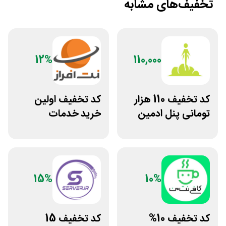
تخفیف‌های مشابه
12%
110,000
کد تخفیف 110 هزار
کد تخفیف اولین
تومانی پنل ادمین
خرید خدمات
لاین استور
هاستینگ نت افراز
15%
10%
کد تخفیف 10%
کد تخفیف 15