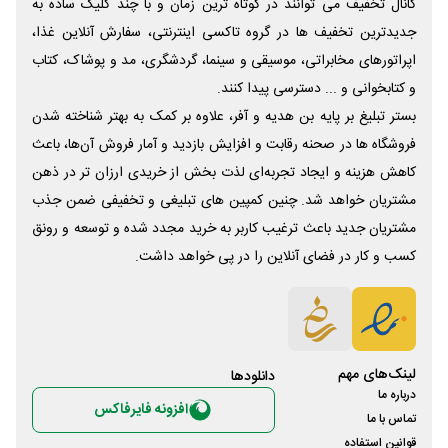
کانال تخفیف می توانند در کوتاه ترین زمان و با چند کلیک ساده به
جدیدترین تخفیف ها در گروه تاکسی اینترنتی، سفارش آنلاین غذا،
اپراتورهای مخابراتی، موسیقی و سینما، گردشگری، مد و پوشاک، کتاب
و کتابخوانی و ... دسترسی پیدا کنند.
بستر تبلیغ بر پایه بن هدیه و آفر، علاوه بر کمک به بهتر شناخته شدن
فروشگاه ها در صحنه رقابت و افزایش بازدید و آمار فروش آن‌ها، باعث
کاهش هزینه و ایجاد تجربه‌ای لذت بخش از خریدی ارزان تر در ذهن
مشتریان خواهد شد. چنین کمپین های تبلیغی و تخفیفی ضمن جذب
مشتریان جدید باعث ترغیب کاربر به خرید مجدد شده و توسعه و رونق
کسب و کار در فضای آنلاین را در پی خواهد داشت.
لینک‌های مهم
دانلود‌ها
درباره ما
افزونه فایرفاکس
تماس با ما
قوانین استفاده