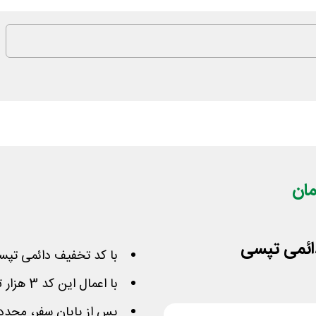
با کد تخفیف دائمی تپس
با اعمال این کد 3 هزار تومان کیف کاربری شما شارژ میشود
پس از پایان سفر، مجددا