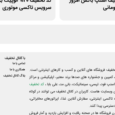
یف اسنپ باکس امروز
کد تخفیف 20% الوپیک
سرویس تاکسی موتوری
با کانال تخفیف
تماس با ما
فیف فروشگاه های آنلاین و کسب و‌ کارهای اینترنتی است.
همکاری با ما
بلاگ کانال تخفیف
کمپین و جشنواره های صدها برند معتبر، اپلیکیشن و مراکز
اسنپ فود، تپسی، سینماتیکت، بانی مد، علی‌ بابا ،
کد تخفیف
 وبسایت ‌هاست. کاربران در کانال تخفیف می توانند در کوتاه
اکسی اینترنتی، سفارش آنلاین غذا، اپراتورهای مخابراتی،
دسترسی پیدا کنند.
شدن فروشگاه ها در صحنه رقابت و افزایش بازدید و آمار فروش