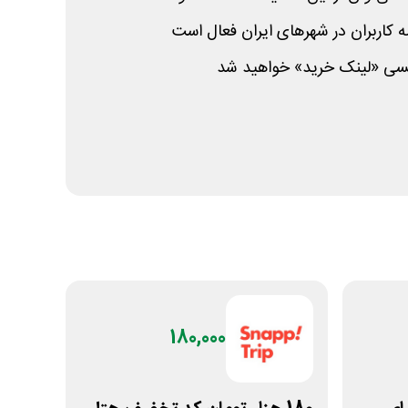
کاربران در شهرهای ایران فعال است
پسی «لینک خرید» خواهید شد
180,000