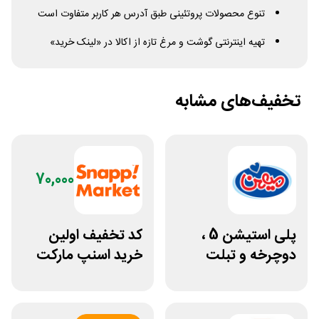
تنوع محصولات پروتئینی طبق آدرس هر کاربر متفاوت است
تهیه اینترنتی گوشت و مرغ تازه از اکالا در «لینک خرید»
تخفیف‌های مشابه
70,000
پلی استیشن 5 ،
کد تخفیف اولین
دوچرخه و تبلت
خرید اسنپ مارکت
جوایز بازی دنیای
70 هزار تومانی
میرکس