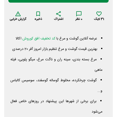
31
لایک
0
نظر
اشتراک
ذخیره
گزارش خرابی
عرضه آنلاین گوشت و مرغ با
کد تخفیف افق کوروش
اکالا
بهترین قیمت گوشت و مرغ تنظیم بازار امروز آفر 20 درصدی
مرغ بسته بندی، سینه ران و ناگت مرغ، میگو پلویی، فیله
ماهی
گوشت چرخکرده، مخلوط گوساله گوسفند، سوسیس کالباس
و...
برای برخی از شهرها این پیشنهاد در روزهای خاص فعال
می‌شود