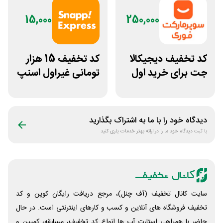
15,000
250,000
کد تخفیف دیجیکالا
کد تخفیف 15 هزار
جت برای خرید اول
تومانی غیراول اسنپ
مشتری جدید
اکسپرس بانک ملت
دیدگاه خود را با ما به اشتراک بگذارید
با ثبت دیدگاه خود ما را در ارائه بهتر خدمات یاری کنید
سایت کانال تخفیف (آف چنل)، مرجع دریافت رایگان کوپن و کد
تخفیف فروشگاه های آنلاین و کسب و‌ کارهای اینترنتی است. در حال
حاضر با همراهی استارت آپ ها انواع کد تخفیف، مسابقه، کمپین و