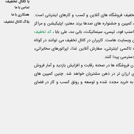
با کانال تخفیف
تماس با ما
فیف فروشگاه های آنلاین و کسب و‌ کارهای اینترنتی است.
همکاری با ما
بلاگ کانال تخفیف
کمپین و جشنواره های صدها برند معتبر، اپلیکیشن و مراکز
اسنپ فود، تپسی، سینماتیکت، بانی مد، علی‌ بابا ،
کد تخفیف
 وبسایت ‌هاست. کاربران در کانال تخفیف می توانند در کوتاه
اکسی اینترنتی، سفارش آنلاین غذا، اپراتورهای مخابراتی،
دسترسی پیدا کنند.
شدن فروشگاه ها در صحنه رقابت و افزایش بازدید و آمار فروش
ی ارزان تر در ذهن مشتریان خواهد شد. چنین کمپین های
به خرید مجدد شده و توسعه و رونق کسب و کار در فضای