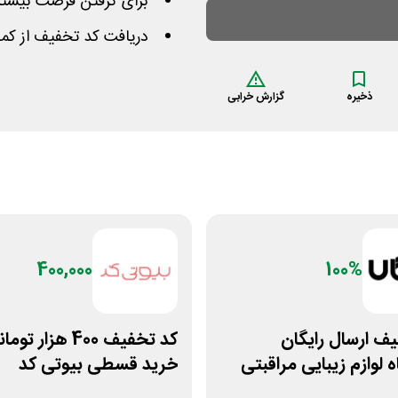
برای گرفتن فرصت بیشتر 
دریافت کد تخفیف از کم
ذخیره
گزارش خرابی
400,000
100%
ف ارسال رایگان
کد تخفیف 400 هزار تو
 لوازم زیبایی مراقبتی
خرید قسطی بیوتی کد