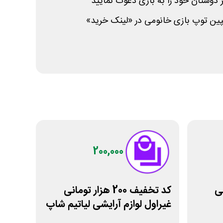
دوستان خود را به بازی دعوت نمایید
پین توپ بازی خانومی در «لینک خرید»
200,000
مانی
کد تخفیف 200 هزار تومانی
غیراول لوازم آرایشی لیاتیم شاپ