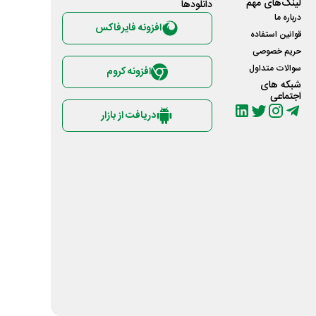
لینک‌های مهم
دانلود‌ها
درباره ما
افزونه فایرفاکس
قوانین استفاده
حریم خصوصی
سوالات متداول
افزونه کروم
شبکه های
اجتماعی
دریافت از بازار