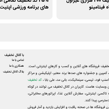
کد تخفیف 200 هزاری غیراول
25% کد تخفیف تمامی ا
 فیتامینو
های برنامه ورزشی اپتیت
با کانال تخفیف
تماس با ما
فیف فروشگاه های آنلاین و کسب و‌ کارهای اینترنتی است.
همکاری با ما
بلاگ کانال تخفیف
کمپین و جشنواره های صدها برند معتبر، اپلیکیشن و مراکز
اسنپ فود، تپسی، سینماتیکت، بانی مد، علی‌ بابا ،
کد تخفیف
 وبسایت ‌هاست. کاربران در کانال تخفیف می توانند در کوتاه
اکسی اینترنتی، سفارش آنلاین غذا، اپراتورهای مخابراتی،
دسترسی پیدا کنند.
شدن فروشگاه ها در صحنه رقابت و افزایش بازدید و آمار فروش