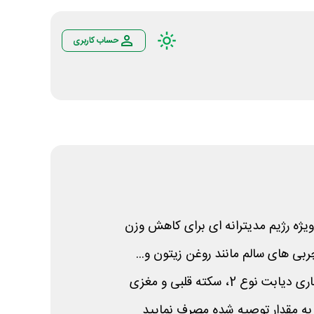
حساب کاربری
یژه رژیم مدیترانه ای برای کاهش وزن
بی های سالم مانند روغن زیتون و...
ع 2، سکته قلبی و مغزی
ه به مقدار توصیه شده مصرف نمایید