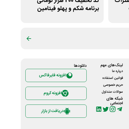
شتراک
کد تخفیف 200 هزار تومانی
برنامه شکم و پهلو فیتامین
لینک‌های مهم
دانلود‌ها
درباره ما
افزونه فایرفاکس
قوانین استفاده
حریم خصوصی
سوالات متداول
افزونه کروم
شبکه های
اجتماعی
دریافت از بازار