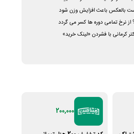
است بالعکس باعث افزایش وزن شود
کتر کرمانی با فشردن «لینک خرید»
200,000