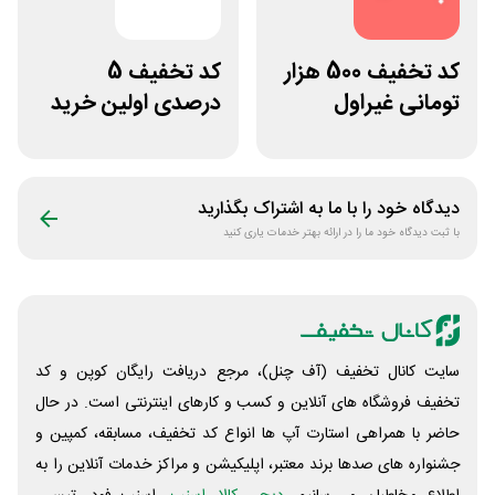
کد تخفیف 500 هزار
کد تخفیف 5
تومانی غیراول
درصدی اولین خرید
فروشگاه آنلاین
فروشگاه پوشاک
پادمیرا
شهرمون
دیدگاه خود را با ما به اشتراک بگذارید
با ثبت دیدگاه خود ما را در ارائه بهتر خدمات یاری کنید
سایت کانال تخفیف (آف چنل)، مرجع دریافت رایگان کوپن و کد
تخفیف فروشگاه های آنلاین و کسب و‌ کارهای اینترنتی است. در حال
حاضر با همراهی استارت آپ ها انواع کد تخفیف، مسابقه، کمپین و
جشنواره های صدها برند معتبر، اپلیکیشن و مراکز خدمات آنلاین را به