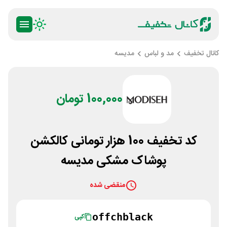
کانال تخفیف
مد و لباس
مدیسه
100,000 تومان
کد تخفیف 100 هزار تومانی کالکشن
پوشاک مشکی مدیسه
منقضی شده
offchblack
کپی