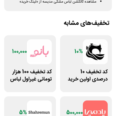
مشاهده کالکشن لباس مشکی مدیسه از «لینک خرید»
تخفیف‌های مشابه
100,000
10%
کد تخفیف 10
کد تخفیف 100 هزار
درصدی اولین خرید
تومانی غیراول لباس
لباس تولیدیتو
ورزشی زنانه بانوشاپ
5%
500,000