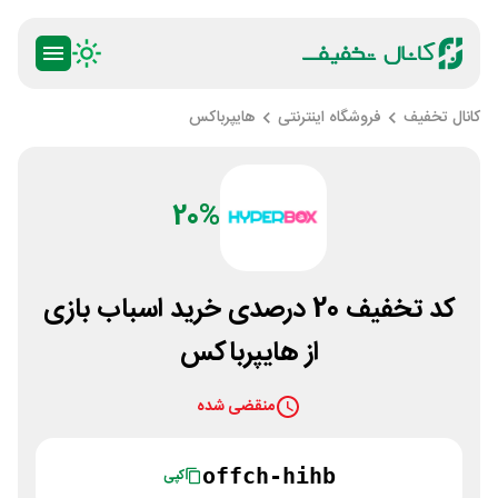
کانال تخفیف
فروشگاه اینترنتی
هایپرباکس
20%
کد تخفیف 20 درصدی خرید اسباب بازی
از هایپرباکس
منقضی شده
offch-hihb
کپی