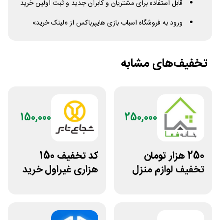
قابل استفاده برای مشتریان و کابران جدید و ثبت اولین خرید
ورود به فروشگاه اسباب بازی هایپرباکس از «لینک خرید»
تخفیف‌های مشابه
150,000
250,000
250 هزار تومان
کد تخفیف 150
تخفیف لوازم منزل
هزاری غیراول خرید
در فروشگاه خانه شما
لاستیک شجاع تایر