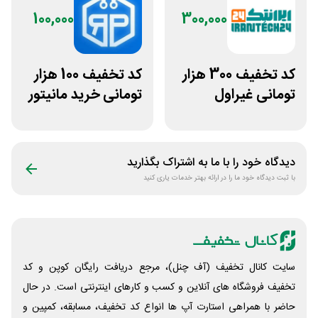
100,000
300,000
کد تخفیف 300 هزار
کد تخفیف 100 هزار
تومانی غیراول
تومانی خرید مانیتور
فروشگاه ایرانتک 24
استوک ریزپردازان
دیدگاه خود را با ما به اشتراک بگذارید
با ثبت دیدگاه خود ما را در ارائه بهتر خدمات یاری کنید
سایت کانال تخفیف (آف چنل)، مرجع دریافت رایگان کوپن و کد
تخفیف فروشگاه های آنلاین و کسب و‌ کارهای اینترنتی است. در حال
حاضر با همراهی استارت آپ ها انواع کد تخفیف، مسابقه، کمپین و