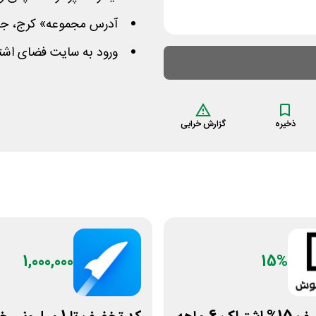
آدرس مجموعه» کرج، جاده
ورود به سایت فضای اشت
ذخیره
گزارش خرابی
1,000,000
15%