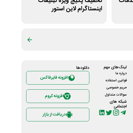
ونی خدمات
تخفیف پکیج ویژه تبلیغات
اینستاگرام لاین استور
لینک‌های مهم
دانلود‌ها
درباره ما
افزونه فایرفاکس
قوانین استفاده
حریم خصوصی
سوالات متداول
افزونه کروم
شبکه های
اجتماعی
دریافت از بازار