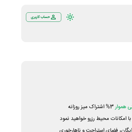
حساب کاربری
 هموار
3% اشتراک میز روزانه
ا امکانات محیط رزرو خواهید نمود
یگان، فضای استراحت و ناهارخوری