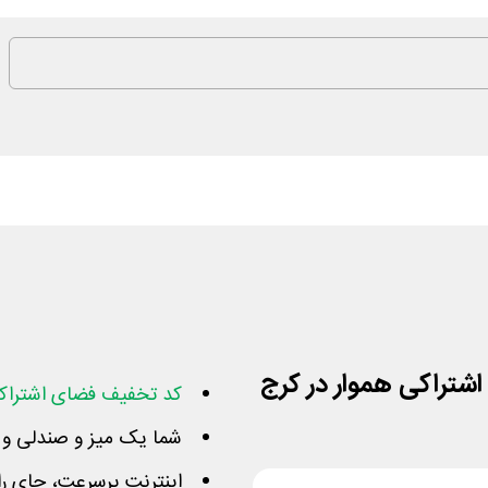
اشتراکی هموار در کرج
کد تخفیف فضای اشتراکی
شما یک میز و صندلی و ب
اینترنت پرسرعت، چای را