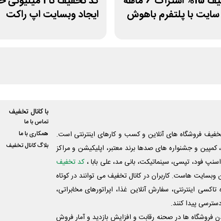
کد تخفیف 15% اشتراک 6 ماهه
کد تخفیف تا 1 میلی
ایت با پلتفرم باهوش
ایجاد وبسایت اپ راکت
با کانال تخفیف
تماس با ما
فیف فروشگاه های آنلاین و کسب و‌ کارهای اینترنتی است.
همکاری با ما
بلاگ کانال تخفیف
کمپین و جشنواره های صدها برند معتبر، اپلیکیشن و مراکز
اسنپ فود، تپسی، سینماتیکت، بانی مد، علی‌ بابا ،
کد تخفیف
 وبسایت ‌هاست. کاربران در کانال تخفیف می توانند در کوتاه
اکسی اینترنتی، سفارش آنلاین غذا، اپراتورهای مخابراتی،
دسترسی پیدا کنند.
شدن فروشگاه ها در صحنه رقابت و افزایش بازدید و آمار فروش