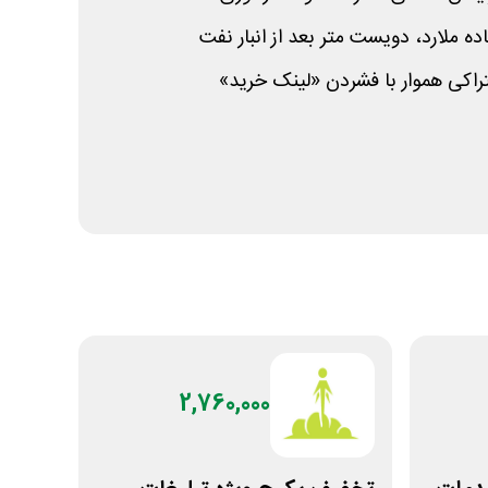
 ملارد، دویست متر بعد از انبار نفت
راکی هموار با فشردن «لینک خرید»
2,760,000