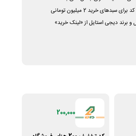
 برند دیجی استایل از «لینک خرید»
200,000