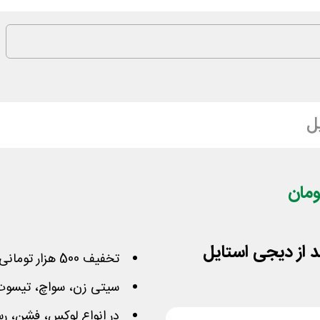
ل
 از دیجی استایل
تخفیف 500 هزار تومانی ساعت اصل و برند دیجی استایل
سیتی زن، سواچ، تیسوت،
در انواع لوکس، فشن، 