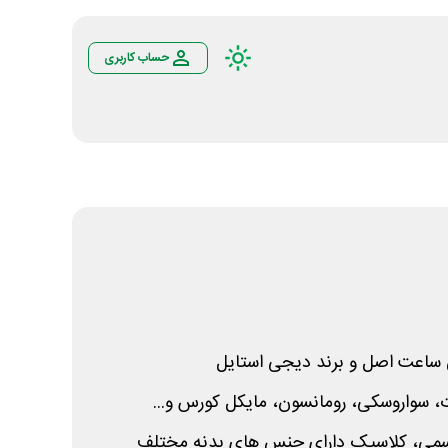
حساب کاربری
 سواروسکی، رومانسون، مایکل کورس و...
رسمی، کلاسیک دارای جنس های بدنه مختلف