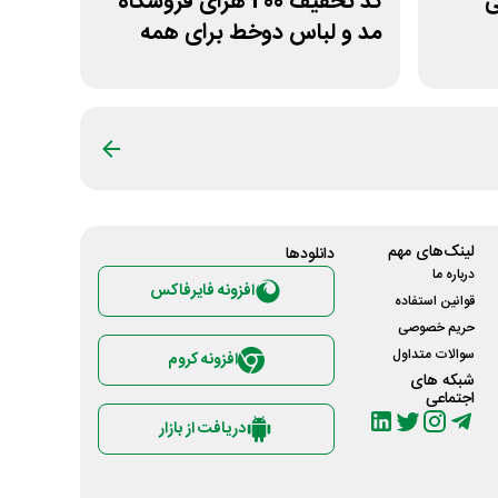
نی
کد تخفیف 200 هزای فروشگاه
مد و لباس دوخط برای همه
کاربران
لینک‌های مهم
دانلود‌ها
درباره ما
افزونه فایرفاکس
قوانین استفاده
حریم خصوصی
سوالات متداول
افزونه کروم
شبکه های
اجتماعی
دریافت از بازار