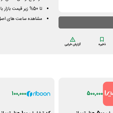
تا 50% زیر قیمت بازار با کد برای سبدهای خرید 2 میلیون تومانی
مشاهده ساعت های اصل و
ذخیره
گزارش خرابی
100,000
500,000