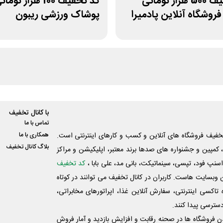
کد تخفیف 500 هزار تومانی
کد تخفیف 100 هزار توما
فروشگاه آنلاین پادمیرا
پوشاک ورزشی ریبون
با کانال تخفیف
تماس با ما
فیف فروشگاه های آنلاین و کسب و‌ کارهای اینترنتی است.
همکاری با ما
بلاگ کانال تخفیف
کمپین و جشنواره های صدها برند معتبر، اپلیکیشن و مراکز
اسنپ فود، تپسی، سینماتیکت، بانی مد، علی‌ بابا ،
کد تخفیف
 وبسایت ‌هاست. کاربران در کانال تخفیف می توانند در کوتاه
اکسی اینترنتی، سفارش آنلاین غذا، اپراتورهای مخابراتی،
دسترسی پیدا کنند.
شدن فروشگاه ها در صحنه رقابت و افزایش بازدید و آمار فروش