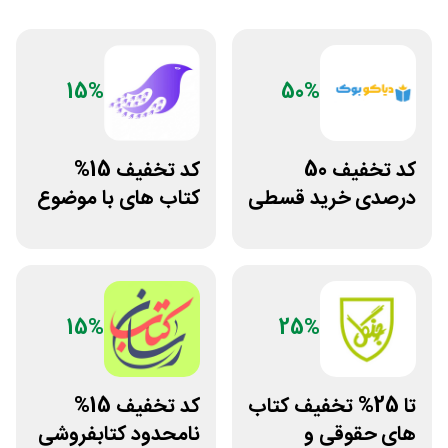
15%
50%
کد تخفیف 50
کد تخفیف 15%
درصدی خرید قسطی
کتاب های با موضوع
کتاب دیاکو بوک
کسب و کار سایت
سیموف
15%
25%
تا 25% تخفیف کتاب
کد تخفیف 15%
های حقوقی و
نامحدود کتابفروشی