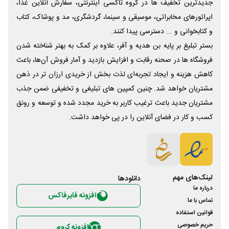
جدیدترین تخفیف ها در گروه تاکسی اینترنتی، سفارش آنلاین غذا،
اپراتورهای مخابراتی، موسیقی و سینما، گردشگری، مد و پوشاک، کتاب
و کتابخوانی و ... دسترسی پیدا کنند.
بستر تبلیغ بر پایه بن هدیه و آفر، علاوه بر کمک به بهتر شناخته شدن
فروشگاه ها در صحنه رقابت و افزایش بازدید و آمار فروش آن‌ها، باعث
کاهش هزینه و ایجاد تجربه‌ای لذت بخش از خریدی ارزان تر در ذهن
مشتریان خواهد شد. چنین کمپین های تبلیغی و تخفیفی ضمن جذب
مشتریان جدید باعث ترغیب کاربر به خرید مجدد شده و توسعه و رونق
کسب و کار در فضای آنلاین را در پی خواهد داشت.
لینک‌های مهم
دانلود‌ها
درباره ما
افزونه فایرفاکس
تماس با ما
قوانین استفاده
حریم خصوصی
افزونه کروم