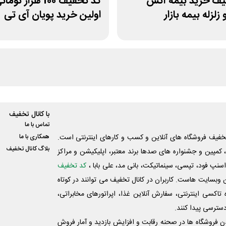
یف خرید بیمه آتش
کد تخفیف 100 هزار توما
لزله بیمه بازار
اولین خرید پویان آی تی
با کانال تخفیف
تماس با ما
فیف فروشگاه های آنلاین و کسب و‌ کارهای اینترنتی است.
همکاری با ما
بلاگ کانال تخفیف
کمپین و جشنواره های صدها برند معتبر، اپلیکیشن و مراکز
اسنپ فود، تپسی، سینماتیکت، بانی مد، علی‌ بابا ،
کد تخفیف
 وبسایت ‌هاست. کاربران در کانال تخفیف می توانند در کوتاه
اکسی اینترنتی، سفارش آنلاین غذا، اپراتورهای مخابراتی،
دسترسی پیدا کنند.
شدن فروشگاه ها در صحنه رقابت و افزایش بازدید و آمار فروش