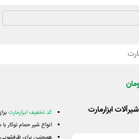
ارت
کد تخفیف ابزارمارت
برای
انواع شیر حمام توکار با
همچنین برای ظرفشویی 