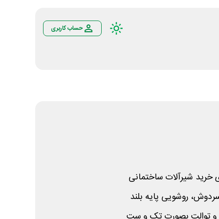
حساب کاربری
 خرید شیرآلات ساختمانی
 سردوش، روشویی پایه بلند
و توالت بصورت تک و ست