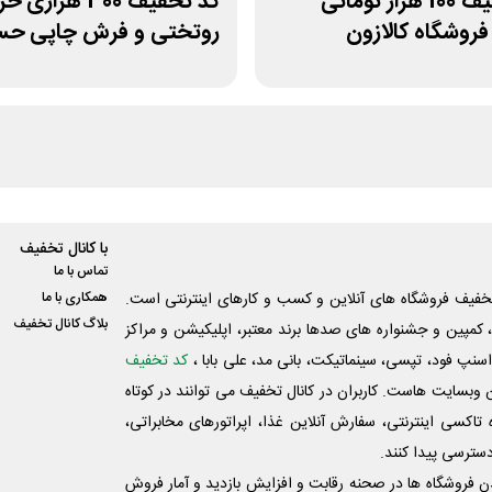
کد تخفیف 100 هزار تومانی
کد تخفیف 300 هزاری 
فروشگاه کالازون
روتختی و فرش چاپی حسن
با کانال تخفیف
تماس با ما
فیف فروشگاه های آنلاین و کسب و‌ کارهای اینترنتی است.
همکاری با ما
بلاگ کانال تخفیف
کمپین و جشنواره های صدها برند معتبر، اپلیکیشن و مراکز
اسنپ فود، تپسی، سینماتیکت، بانی مد، علی‌ بابا ،
کد تخفیف
 وبسایت ‌هاست. کاربران در کانال تخفیف می توانند در کوتاه
اکسی اینترنتی، سفارش آنلاین غذا، اپراتورهای مخابراتی،
دسترسی پیدا کنند.
شدن فروشگاه ها در صحنه رقابت و افزایش بازدید و آمار فروش