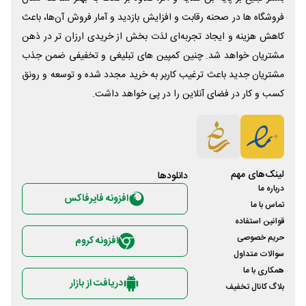
فروشگاه ها در صحنه رقابت و افزایش بازدید و آمار فروش آن‌ها، باعث
کاهش هزینه و ایجاد تجربه‌ای لذت بخش از خریدی ارزان تر در ذهن
مشتریان خواهد شد. چنین کمپین های تبلیغی و تخفیفی ضمن جذب
مشتریان جدید باعث ترغیب کاربر به خرید مجدد شده و توسعه و رونق
کسب و کار در فضای آنلاین را در پی خواهد داشت.
لینک‌های مهم
دانلود‌ها
درباره ما
افزونه فایرفاکس
تماس با ما
قوانین استفاده
حریم خصوصی
افزونه کروم
سوالات متداول
همکاری با ما
دریافت از بازار
بلاگ کانال تخفیف