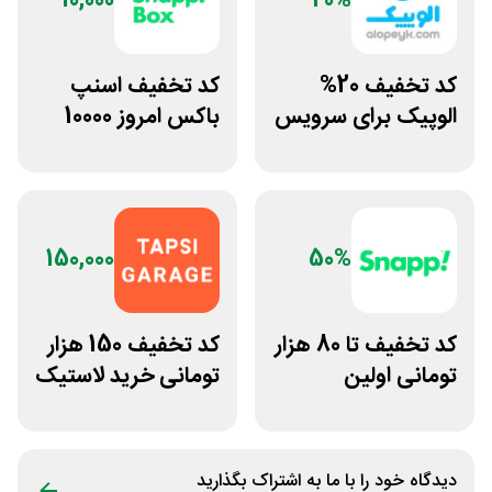
10,000
20%
کد تخفیف 20%
کد تخفیف اسنپ
الوپیک برای سرویس
باکس امروز 10000
تاکسی موتوری
تومانی
150,000
50%
کد تخفیف تا 80 هزار
کد تخفیف 150 هزار
تومانی اولین
تومانی خرید لاستیک
سفارش وانت اسنپ
تپسی گاراژ
دیدگاه خود را با ما به اشتراک بگذارید