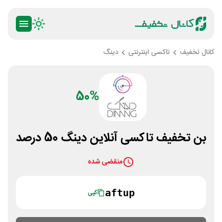
کانال تخفیف
تاکسی اینترنتی
دینگ
50%
بن تخفیف تاکسی آنلاین دینگ 50 درصد
منقضی شده
aftup
کپی