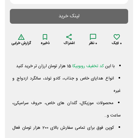
لینک خرید
0
لایک
0
نظر
اشتراک
ذخیره
گزارش خرابی
با این
کد تخفیف روبوبیکا
15 هزار تومان ارزان تر خرید کنید
انواع هدایای خاص و جذاب، کادو تولد، سالگرد ازدواج و
غیره
محصولات موزیکال، گلدان های خاص، حروف سرامیکی،
ساعت و..
کوپن فوق برای تمامی سفارش بالای 200 هزار تومان فعال