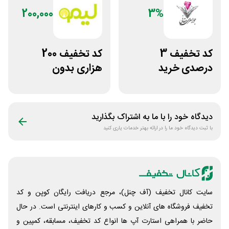
200,000
3%
کد تخفیف 3
کد تخفیف 200
درصدی خرید
هزاری بدون
زیورآلات جواهری
محدودیت لوازم
حقانی
ورزشی لیموشاپ
دیدگاه خود را با ما به اشتراک بگذارید
با ثبت دیدگاه خود ما را در ارائه بهتر خدمات یاری کنید
سایت کانال تخفیف (آف چنل)، مرجع دریافت رایگان کوپن و کد
تخفیف فروشگاه های آنلاین و کسب و‌ کارهای اینترنتی است. در حال
حاضر با همراهی استارت آپ ها انواع کد تخفیف، مسابقه، کمپین و