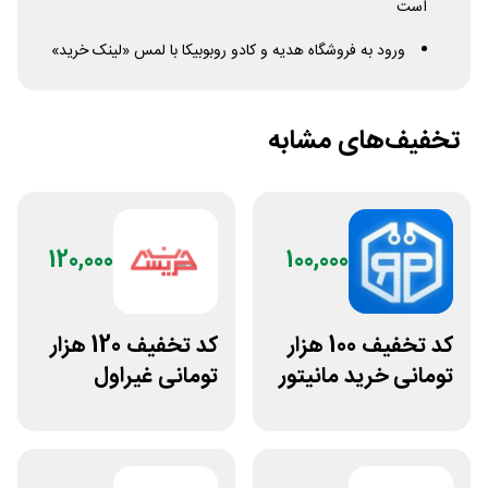
است
ورود به فروشگاه هدیه و کادو روبوبیکا با لمس «لینک خرید»
تخفیف‌های مشابه
120,000
100,000
کد تخفیف 100 هزار
کد تخفیف 120 هزار
تومانی خرید مانیتور
تومانی غیراول
استوک ریزپردازان
فروشگاه عینک
حریسان