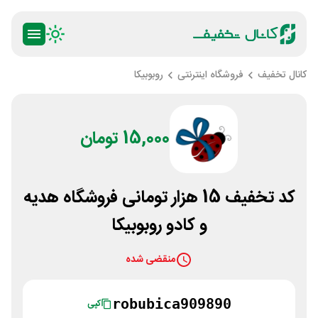
کانال تخفیف
فروشگاه اینترنتی
روبوبیکا
15,000 تومان
کد تخفیف 15 هزار تومانی فروشگاه هدیه
و کادو روبوبیکا
منقضی شده
robubica909890
کپی