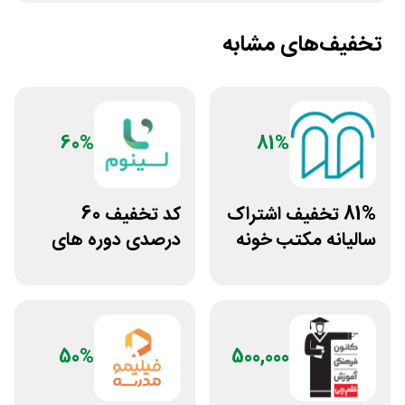
تخفیف‌های مشابه
60%
81%
81% تخفیف اشتراک
کد تخفیف 60
سالیانه مکتب خونه
درصدی دوره های
علوم پزشکی لینوم
50%
500,000