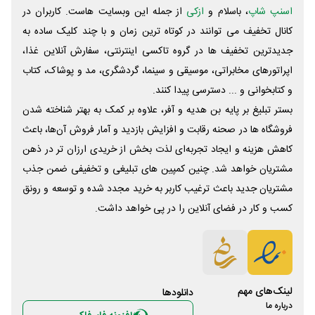
اسنپ شاپ
، باسلام و
ازکی
از جمله این وبسایت ‌هاست. کاربران در
کانال تخفیف می توانند در کوتاه ترین زمان و با چند کلیک ساده به
جدیدترین تخفیف ها در گروه تاکسی اینترنتی، سفارش آنلاین غذا،
اپراتورهای مخابراتی، موسیقی و سینما، گردشگری، مد و پوشاک، کتاب
و کتابخوانی و ... دسترسی پیدا کنند.
بستر تبلیغ بر پایه بن هدیه و آفر، علاوه بر کمک به بهتر شناخته شدن
فروشگاه ها در صحنه رقابت و افزایش بازدید و آمار فروش آن‌ها، باعث
کاهش هزینه و ایجاد تجربه‌ای لذت بخش از خریدی ارزان تر در ذهن
مشتریان خواهد شد. چنین کمپین های تبلیغی و تخفیفی ضمن جذب
مشتریان جدید باعث ترغیب کاربر به خرید مجدد شده و توسعه و رونق
کسب و کار در فضای آنلاین را در پی خواهد داشت.
لینک‌های مهم
دانلود‌ها
درباره ما