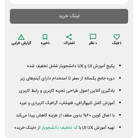
لینک خرید
1
لایک
0
نظر
اشتراک
ذخیره
گزارش خرابی
پکیج آموزش
UI
و
UX
دانشجویار شامل تخفیف شده
دوره جامع یکساله از صفر تا استخدام دارای آیتم‌های زیر
یادگیری آنلاین اصول طراحی تجربه کاربری و رابط کاربری
آموزش کامل تایپوگرافی، فتوشاپ، گرافیک کاربردی و غیره
با اعمال کوپن 60% بدون سقف از هزینه کاهش پیدا می‌کند
تهیه آموزش
UX
UI
با
کد تخفیف دانشجویار
از «لینک خرید»