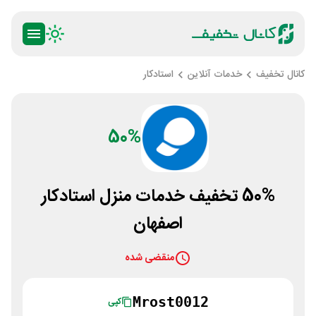
کانال تخفیف
خدمات آنلاین
استادکار
50%
50% تخفیف خدمات منزل استادکار
اصفهان
منقضی شده
Mrost0012
کپی