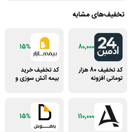
تخفیف‌های مشابه
15%
80,000
کد تخفیف 80 هزار
کد تخفیف خرید
تومانی افزونه
بیمه آتش سوزی و
وردپرس ادمین 24
زلزله بیمه بازار
15%
110,000