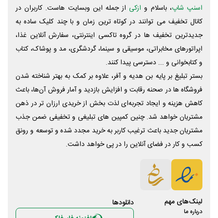
اسنپ شاپ
، باسلام و
ازکی
از جمله این وبسایت ‌هاست. کاربران در
کانال تخفیف می توانند در کوتاه ترین زمان و با چند کلیک ساده به
جدیدترین تخفیف ها در گروه تاکسی اینترنتی، سفارش آنلاین غذا،
اپراتورهای مخابراتی، موسیقی و سینما، گردشگری، مد و پوشاک، کتاب
و کتابخوانی و ... دسترسی پیدا کنند.
بستر تبلیغ بر پایه بن هدیه و آفر، علاوه بر کمک به بهتر شناخته شدن
فروشگاه ها در صحنه رقابت و افزایش بازدید و آمار فروش آن‌ها، باعث
کاهش هزینه و ایجاد تجربه‌ای لذت بخش از خریدی ارزان تر در ذهن
مشتریان خواهد شد. چنین کمپین های تبلیغی و تخفیفی ضمن جذب
مشتریان جدید باعث ترغیب کاربر به خرید مجدد شده و توسعه و رونق
کسب و کار در فضای آنلاین را در پی خواهد داشت.
لینک‌های مهم
دانلود‌ها
درباره ما