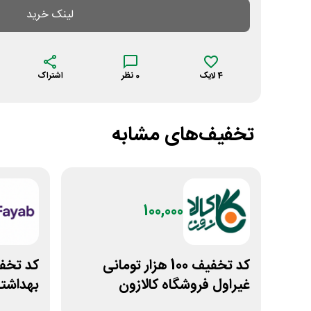
لینک خرید
4
لایک
0
نظر
اشتراک
تخفیف‌های مشابه
100,000
کد تخفیف 100 هزار تومانی
غیراول فروشگاه کالازون
بهداشتی