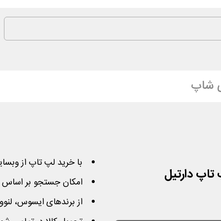
 شاپ
با خرید لپ تاپ از وبسایت دارتیل ت
امکان جستجو بر اساس نو
از برندهای ایسوس، لنوو،