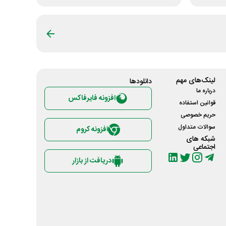
لینک‌های مهم
دانلود‌ها
درباره ما
افزونه فایرفاکس
قوانین استفاده
حریم خصوصی
سوالات متداول
افزونه کروم
شبکه های
اجتماعی
دریافت از بازار