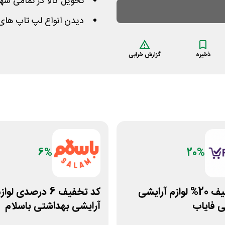
تحویل کالا در تمامی شهر
دیدن انواع لپ تاپ های 
ذخیره
گزارش خرابی
6%
20%
کد تخفیف 20% لوازم آرایشی
کد تخفیف 6 درصدی لوا
 فایاب
آرایشی بهداشتی باسلام