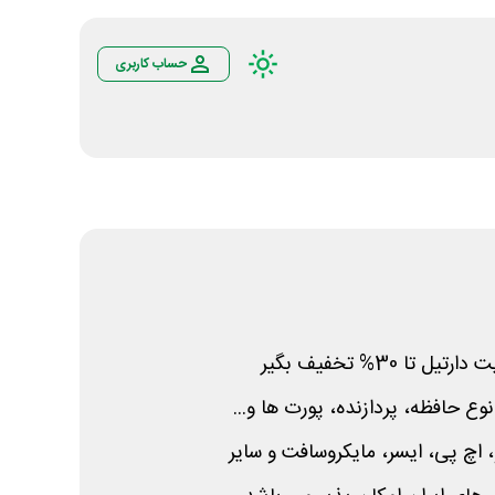
حساب کاربری
ا 30% تخفیف بگیر
ع حافظه، پردازنده، پورت ها و...
 اچ پی، ایسر، مایکروسافت و سایر