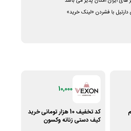
 های ایران امکان پذیر می باشد
دارتیل با فشردن «لینک خرید»
10,000
زم
کد تخفیف 10 هزار تومانی خرید
کیف دستی زنانه وکسون