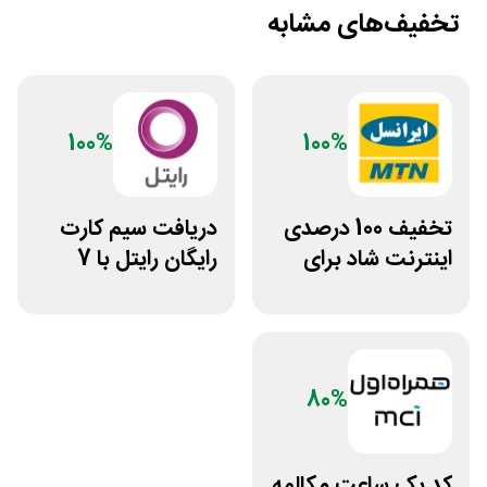
تخفیف‌های مشابه
100%
100%
تخفیف 100 درصدی
دریافت سیم کارت
اینترنت شاد برای
رایگان رایتل با 7
سیم کارت ایرانسل
گیگ اینترنت
80%
کد ⁣یک ساعت مکالمه