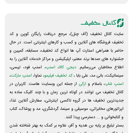
سایت کانال تخفیف (آف چنل)، مرجع دریافت رایگان کوپن و کد
تخفیف فروشگاه های آنلاین و کسب و‌ کارهای اینترنتی است. در حال
حاضر با همراهی استارت آپ ها انواع کد تخفیف، مسابقه، کمپین و
جشنواره های صدها برند معتبر، اپلیکیشن و مراکز خدمات آنلاین را به
اطلاع مخاطبان می‌رسانیم.
دیجی کالا
،
اسنپ
، اسنپ فود، تپسی،
سینماتیکت، بانی مد، علی‌ بابا ،
کد تخفیف فیلیمو
، نماوا،
اسنپ مارکت
،
اسنپ شاپ
، باسلام و
ازکی
از جمله این وبسایت ‌هاست. کاربران در
کانال تخفیف می توانند در کوتاه ترین زمان و با چند کلیک ساده به
جدیدترین تخفیف ها در گروه تاکسی اینترنتی، سفارش آنلاین غذا،
اپراتورهای مخابراتی، موسیقی و سینما، گردشگری، مد و پوشاک، کتاب
و کتابخوانی و ... دسترسی پیدا کنند.
بستر تبلیغ بر پایه بن هدیه و آفر، علاوه بر کمک به بهتر شناخته شدن