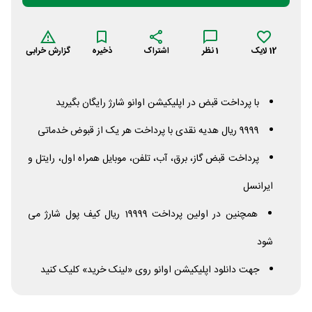
12
لایک
1
نظر
اشتراک
ذخیره
گزارش خرابی
با پرداخت قبض در اپلیکیشن اوانو شارژ رایگان بگیرید
9999 ریال هدیه نقدی با پرداخت هر یک از قبوض خدماتی
پرداخت قبض گاز، برق، آب، تلفن، موبایل همراه اول، رایتل و
ایرانسل
همچنین در اولین پرداخت 19999 ریال کیف پول شارژ می
شود
جهت دانلود اپلیکیشن اوانو روی «لینک خرید» کلیک کنید