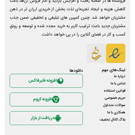
فروشگاه ها در صحنه رقابت و افزایش بازدید و آمار فروش آن‌ها، باعث
کاهش هزینه و ایجاد تجربه‌ای لذت بخش از خریدی ارزان تر در ذهن
مشتریان خواهد شد. چنین کمپین های تبلیغی و تخفیفی ضمن جذب
مشتریان جدید باعث ترغیب کاربر به خرید مجدد شده و توسعه و رونق
کسب و کار در فضای آنلاین را در پی خواهد داشت.
لینک‌های مهم
دانلود‌ها
درباره ما
افزونه فایرفاکس
تماس با ما
قوانین استفاده
حریم خصوصی
افزونه کروم
سوالات متداول
همکاری با ما
دریافت از بازار
بلاگ کانال تخفیف