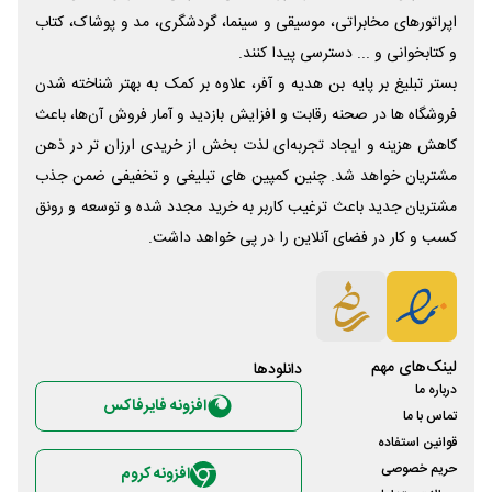
اپراتورهای مخابراتی، موسیقی و سینما، گردشگری، مد و پوشاک، کتاب
و کتابخوانی و ... دسترسی پیدا کنند.
بستر تبلیغ بر پایه بن هدیه و آفر، علاوه بر کمک به بهتر شناخته شدن
فروشگاه ها در صحنه رقابت و افزایش بازدید و آمار فروش آن‌ها، باعث
کاهش هزینه و ایجاد تجربه‌ای لذت بخش از خریدی ارزان تر در ذهن
مشتریان خواهد شد. چنین کمپین های تبلیغی و تخفیفی ضمن جذب
مشتریان جدید باعث ترغیب کاربر به خرید مجدد شده و توسعه و رونق
کسب و کار در فضای آنلاین را در پی خواهد داشت.
لینک‌های مهم
دانلود‌ها
درباره ما
افزونه فایرفاکس
تماس با ما
قوانین استفاده
حریم خصوصی
افزونه کروم