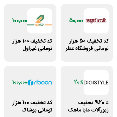
100,000
50,000
کد تخفیف 50 هزار
کد تخفیف 100 هزار
تومانی فروشگاه عطر
تومانی غیراول
و ادکلن رایحه
بوتیک لباس دوخط
100,000
20%
تا 20% تخفیف
کد تخفیف 100 هزار
زیورآلات مایا ماهک
تومانی پوشاک