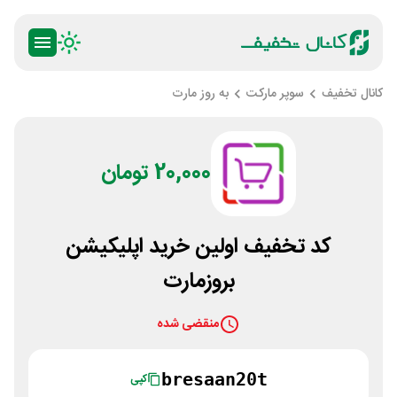
کانال تخفیف
سوپر مارکت
به روز مارت
20,000 تومان
کد تخفیف اولین خرید اپلیکیشن
بروزمارت
منقضی شده
bresaan20t
کپی