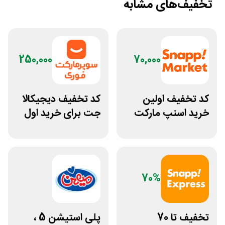
تخفیف‌های مشابه
250,000
70,000
کد تخفیف اولین
کد تخفیف دیجیکالا
خرید اسنپ مارکت
جت برای خرید اول
70 هزار تومانی
مشتری جدید
70%
تخفیف تا 70
پلی استیشن 5 ،