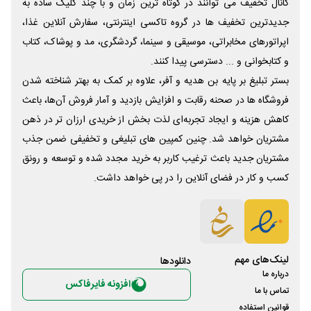
کانال تخفیف می توانند در کوتاه ترین زمان و با چند کلیک ساده به
جدیدترین تخفیف ها در گروه تاکسی اینترنتی، سفارش آنلاین غذا،
اپراتورهای مخابراتی، موسیقی و سینما، گردشگری، مد و پوشاک، کتاب
و کتابخوانی و ... دسترسی پیدا کنند.
بستر تبلیغ بر پایه بن هدیه و آفر، علاوه بر کمک به بهتر شناخته شدن
فروشگاه ها در صحنه رقابت و افزایش بازدید و آمار فروش آن‌ها، باعث
کاهش هزینه و ایجاد تجربه‌ای لذت بخش از خریدی ارزان تر در ذهن
مشتریان خواهد شد. چنین کمپین های تبلیغی و تخفیفی ضمن جذب
مشتریان جدید باعث ترغیب کاربر به خرید مجدد شده و توسعه و رونق
کسب و کار در فضای آنلاین را در پی خواهد داشت.
لینک‌های مهم
دانلود‌ها
درباره ما
افزونه فایرفاکس
تماس با ما
قوانین استفاده