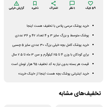
59
لایک
1
نظر
اشتراک
ذخیره
گزارش خرابی
خرید پوشک مرسی پلاس با تخفیف هست اینجا
پوشک متوسط و بزرگ سایز 3 و 4 تعداد 42 و 36 عددی
خرید پوشک کامل بچه خیلی بزرگ 30 عددی سایز 5 چسبی
برای کودکان با وزن 4 تا 25 کیلوگرم و سن 3 ماه تا 2.5 سال
قیمت هر بسته بدون نیاز به کد تخفیف 95 هزار تومان است
خرید اینترنتی پوشک بچه هست اینجا از «لینک خرید»
تخفیف‌های مشابه