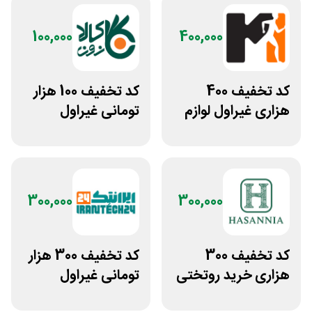
100,000
400,000
کد تخفیف 400
کد تخفیف 100 هزار
هزاری غیراول لوازم
تومانی غیراول
ورزشی مرکزی
فروشگاه کالازون
گلشهر
300,000
300,000
کد تخفیف 300
کد تخفیف 300 هزار
هزاری خرید روتختی
تومانی غیراول
و فرش چاپی حسن
فروشگاه ایرانتک 24