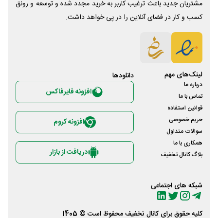
مشتریان جدید باعث ترغیب کاربر به خرید مجدد شده و توسعه و رونق
کسب و کار در فضای آنلاین را در پی خواهد داشت.
لینک‌های مهم
دانلود‌ها
درباره ما
افزونه فایرفاکس
تماس با ما
قوانین استفاده
حریم خصوصی
افزونه کروم
سوالات متداول
همکاری با ما
دریافت از بازار
بلاگ کانال تخفیف
شبکه های اجتماعی
کلیه حقوق برای
کانال تخفیف
محفوظ است © 1405